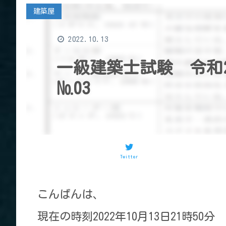
建築屋
2022.10.13
一級建築士試験 令和
№03
Twitter
こんばんは、
現在の時刻2022年10月13日21時50分