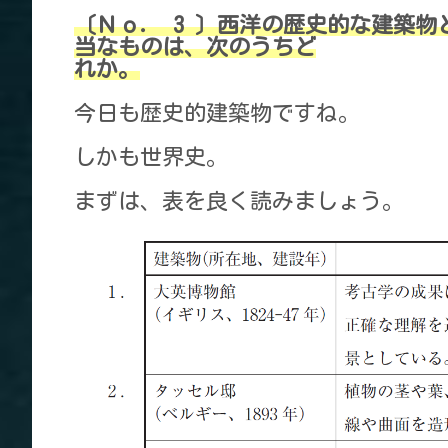
〔Ｎｏ． 3 〕西洋の歴史的な建築
当なものは、次のうちど
れか。
今日も歴史的建築物ですね。
しかも世界史。
まずは、表を良く読みましょう。