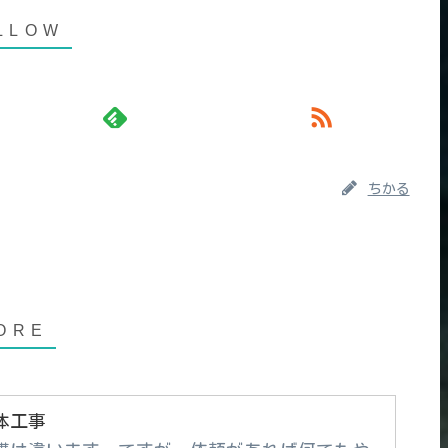
ちかる
体工事