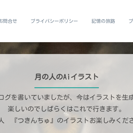
お問合せ
プライバシーポリシー
記憶の旅路
月の人のAiイラスト
ログを書いていましたが、今はイラストを生
楽しいのでしばらくはこれで行きます。
人 『つきんちゅ』のイラストお楽しみくだ