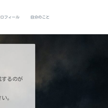
プロフィール
自分のこと
成するのが
さい。