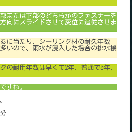
部または下部のどちらかのファスナーを
方向にスライドさせて変位に追従させま
するに当たり、シーリング材の耐久年数
多いので、雨水が浸入した場合の排水機
グの耐用年数は早くて2年、普通で5年、
ですね。
。
2分