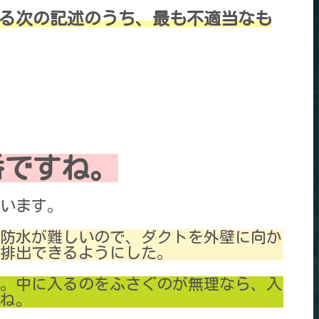
する次の記述のうち、最も不適当なも
番ですね。
います。
の防水が難しいので、ダクトを外壁に向か
排出できるようにした。
。中に入るのをふさぐのが無理なら、入
ね。