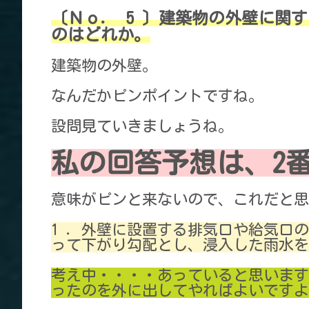
〔Ｎｏ． 5 〕建築物の外壁に関
のはどれか。
建築物の外壁。
なんだかピンポイントですね。
設問見ていきましょうね。
私の回答予想は、2
意味がピンと来ないので、これだと思
1 ．外壁に設置する排気口や給気口
って下がり勾配とし、浸入した雨水を
考え中・・・・あっていると思います
ったのを外に出してやればよいですよ