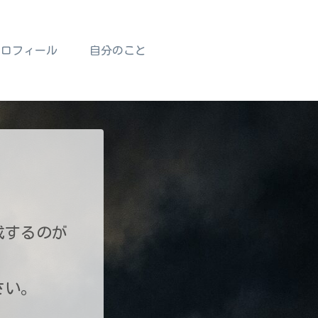
プロフィール
自分のこと
成するのが
さい。