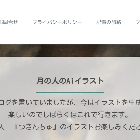
お問合せ
プライバシーポリシー
記憶の旅路
月の人のAiイラスト
ログを書いていましたが、今はイラストを生
楽しいのでしばらくはこれで行きます。
人 『つきんちゅ』のイラストお楽しみくだ