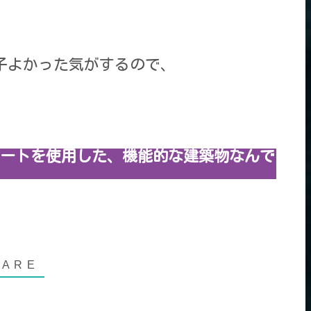
子よかった気がするので、
ートを使用した、機能的な建築物なんで