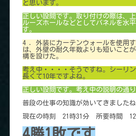
と思います。
正しい設問です。取り付けの際は、上
ルーズホールなどとしてパネルを水平
す。
4 ．外装にカーテンウォールを使用
は、外壁の耐久年数よりも短いことが
構を設けた。
考え中・・・・そうですね。シーリン
長くて10年ですよね。
正しい設問です。考え中の説明の通り
普段の仕事の知識が効いてきましたね
現在の時刻 21時31分 所要時間 1
4勝1敗です