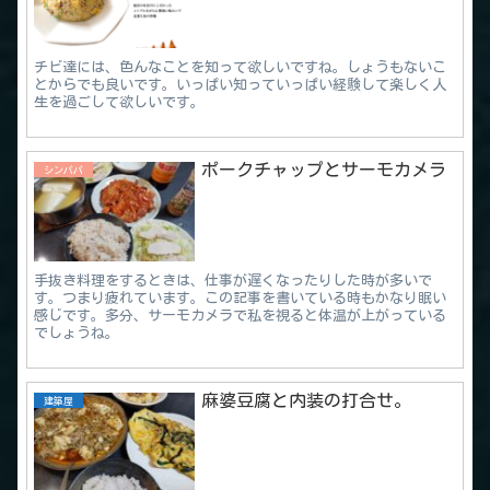
チビ達には、色んなことを知って欲しいですね。しょうもないこ
とからでも良いです。いっぱい知っていっぱい経験して楽しく人
生を過ごして欲しいです。
ポークチャップとサーモカメラ
シンパパ
手抜き料理をするときは、仕事が遅くなったりした時が多いで
す。つまり疲れています。この記事を書いている時もかなり眠い
感じです。多分、サーモカメラで私を視ると体温が上がっている
でしょうね。
麻婆豆腐と内装の打合せ。
建築屋