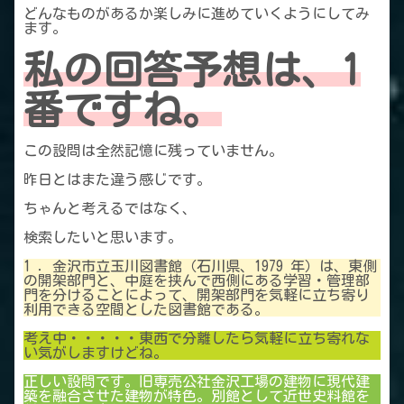
どんなものがあるか楽しみに進めていくようにしてみ
ます。
私の回答予想は、1
番ですね。
この設問は全然記憶に残っていません。
昨日とはまた違う感じです。
ちゃんと考えるではなく、
検索したいと思います。
1 ．金沢市立玉川図書館（石川県、1979 年）は、東側
の開架部門と、中庭を挟んで西側にある学習・管理部
門を分けることによって、開架部門を気軽に立ち寄り
利用できる空間とした図書館である。
考え中・・・・・東西で分離したら気軽に立ち寄れな
い気がしますけどね。
正しい設問です。旧専売公社金沢工場の建物に現代建
築を融合させた建物が特色。別館として近世史料館を