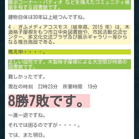
展示コーナー・パティオ などを備えたコミュニティ機
能を有する図書館です。
建物自体は30年以上経つんですね。
4 ．ぎふメディアコスモス（岐阜県、2015 年）は、木
造格子屋根をもつ市立中央図書館や、市民活動交流セ
ンター、多文化交流プラザ及び展示ギャラリー等から
なる複合施設である。
考え中・・・・。
正しい設問です。木製格子屋根による大空間が特徴の
図書館です。
難しかったです。
現在の時刻 22時23分 所要時間 19分
8勝7敗です。
一進一退ですね。
それでは困るのですが・・・・。
では、また明日。