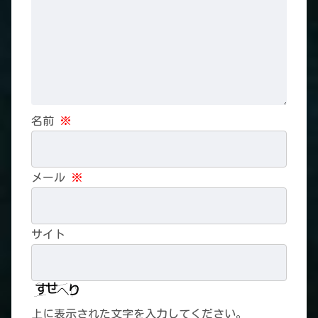
名前
※
メール
※
サイト
上に表示された文字を入力してください。