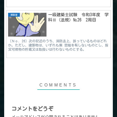
一級建築士試験 令和3年度 学
建築屋
科Ⅲ（法規）№26 2周目
〔Ｎｏ．26〕次の記述のうち、消防法上、誤っているものはどれ
か。ただし、建築物は、いずれも無 窓階を有しないものとし、指
定可燃物の貯蔵又は取扱いは行わないものとする。
コメントをどうぞ