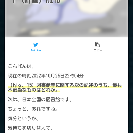
Ⅰ（計画）№15
Twitter
コピー
こんばんは、
現在の時刻2022年10月25日22時04分
〔Ｎｏ．15〕図書館等に関する次の記述のうち、最も
不適当なものはどれか。
次は、日本全国の図書館です。
ちょっと、あれですね。
気分というか、
気持ちを切り替えて、