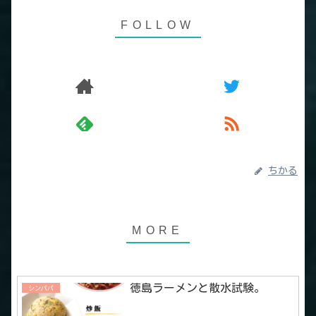
ちかる
徳島ラーメンと散水試験。
シンパパ