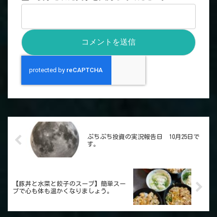
ぷちぷち投資の実況報告日 10月25日で
す。
【豚丼と水菜と餃子のスープ】簡単スー
プで心も体も温かくなりましょう。