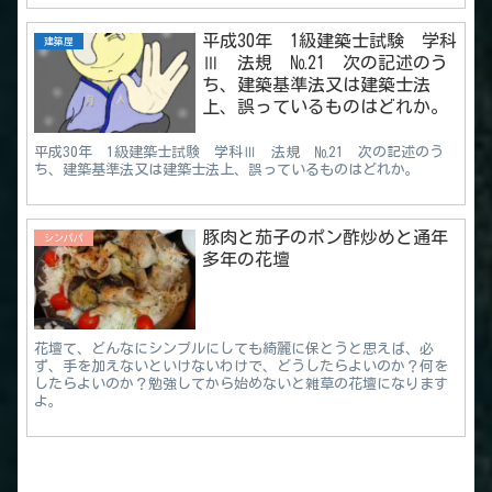
平成30年 1級建築士試験 学科
建築屋
Ⅲ 法規 №21 次の記述のう
ち、建築基準法又は建築士法
上、誤っているものはどれか。
平成30年 1級建築士試験 学科Ⅲ 法規 №21 次の記述のう
ち、建築基準法又は建築士法上、誤っているものはどれか。
豚肉と茄子のポン酢炒めと通年
シンパパ
多年の花壇
花壇て、どんなにシンプルにしても綺麗に保とうと思えば、必
ず、手を加えないといけないわけで、どうしたらよいのか？何を
したらよいのか？勉強してから始めないと雑草の花壇になります
よ。