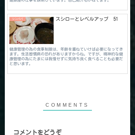
建築屋の仕事を説明しています。自己紹介もかねてます。
スシローとレベルアップ 51
シンパパ
健康管理の為の食事制限は、年齢を重ねていけば必要になってき
ます。生活習慣病の恐れがありますからね。ですが、精神的な健
康管理の為にたまには我慢せずに気持ち良く食べることも必要だ
と思います。
コメントをどうぞ