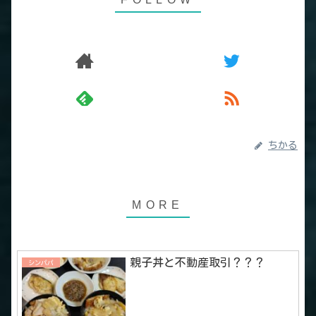
ちかる
親子丼と不動産取引？？？
シンパパ