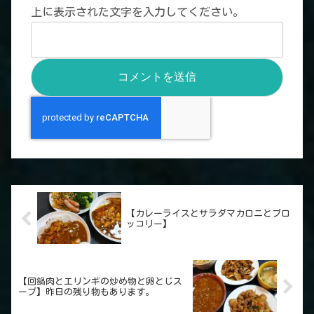
上に表示された文字を入力してください。
【カレーライスとサラダマカロニとブロ
ッコリー】
【回鍋肉とエリンギの炒め物と卵とじス
ープ】昨日の残り物もあります。