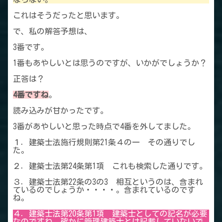
これはそうだったと思います。
で、私の解答予想は、
3番です。
1番もあやしいとは思うのですが、いかがでしょうか？
正答は？
4番ですね
。
読み込みが甘かったです。
3番があやしいと思った時点で4番を外してました。
１．建築士法施行規則第21条４の一 その通りでし
た。
２．建築士法第24条第1項 これも検索した通りです。
３．建築士法第22条の3の3 相互というのは、含まれ
ているのでしょうか・・・・。含まれているのです
ね。
４．建築士法第20条第1項 建築士としての記名が必要
なのですね。確かに管理建築士とは記載していないで