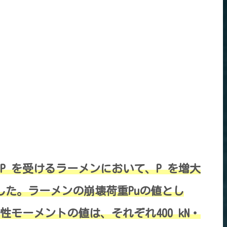
重P を受けるラーメンにおいて、P を増大
した。ラーメンの崩壊荷重Puの値とし
モーメントの値は、それぞれ400 kN・