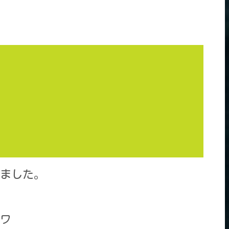
ました。
ワ