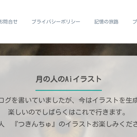
お問合せ
プライバシーポリシー
記憶の旅路
月の人のAiイラスト
ログを書いていましたが、今はイラストを生
楽しいのでしばらくはこれで行きます。
人 『つきんちゅ』のイラストお楽しみくだ