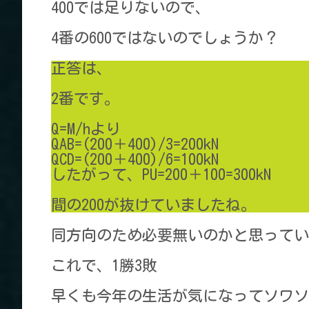
400では足りないので、
4番の600ではないのでしょうか？
正答は、
2番です。
Q=M/hより
QAB=(200＋400)/3=200kN
QCD=(200＋400)/6=100kN
したがって、PU=200＋100=300kN
間の200が抜けていましたね。
同方向のため必要無いのかと思ってい
これで、1勝3敗
早くも今年の生活が気になってソワソ