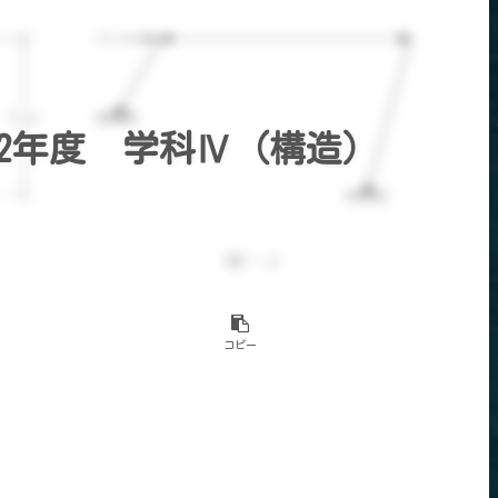
2年度 学科Ⅳ（構造）
コピー