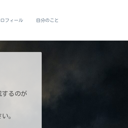
プロフィール
自分のこと
成するのが
さい。