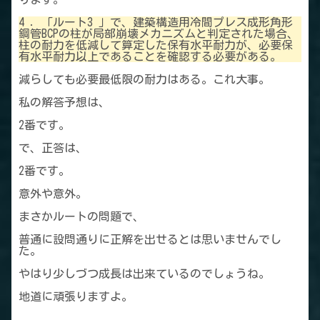
4 ．「ルート3 」で、建築構造用冷間プレス成形角形
鋼管BCPの柱が局部崩壊メカニズムと判定された場合、
柱の耐力を低減して算定した保有水平耐力が、必要保
有水平耐力以上であることを確認する必要がある。
減らしても必要最低限の耐力はある。これ大事。
私の解答予想は、
2番です。
で、正答は、
2番です。
意外や意外。
まさかルートの問題で、
普通に設問通りに正解を出せるとは思いませんでし
た。
やはり少しづつ成長は出来ているのでしょうね。
地道に頑張りますよ。