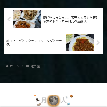
揚げ物しましたよ。豚天とヒラタケ天と
予定になかった手羽元の唐揚げ。
ボロネーゼとスクランブルエッグとサラ
ダ。
ホーム
建築屋