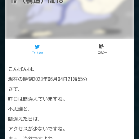
Ⅳ（構造）№18
Twitter
コピー
こんばんは、
現在の時刻2023年06月04日21時55分
さて、
昨日は間違えていますね。
不思議と、
間違えた日は、
アクセスが少ないですね。
まぁ、当然ですよね。