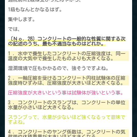
1級もなんとかなるはず。
集中します。
では、
〔Ｎｏ．28〕コンクリートの一般的な性質に関する次
の記述のうち、最も不適当なものはどれか。
1 ．水中で養生したコンクリートの圧縮強度は、同一
温度の大気中で養生したものよりも大きくなる。
湿潤環境で圧もかかるので、強そうですよね。
2 ．一軸圧縮を受けるコンクリート円柱試験体の圧縮
強度時ひずみは、圧縮強度が大きいほど大きくなる。
圧縮強度が大きいという事は試験体が強いという事。
3 ．コンクリートのスランプは、コンクリートの単位
水量が小さいほど大きくなる。
スランプって、水量が少ないほど強くなるって意味で
すよね。
4 ．コンクリートのヤング係数は、コンクリートの気
乾単位体積重量が大きいほど大きくなる。