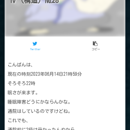
Ⅳ（構造）№28
Twitter
コピー
こんばんは、
現在の時刻2023年06月14日21時59分
そろそろ22時
眠さが来ます。
睡眠障害どうにかならんかな。
通院はしているのですけどね。
これでも、
通院前に2級は受かったんやから、