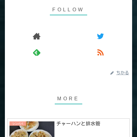
ちかる
チャーハンと排水管
シンパパ