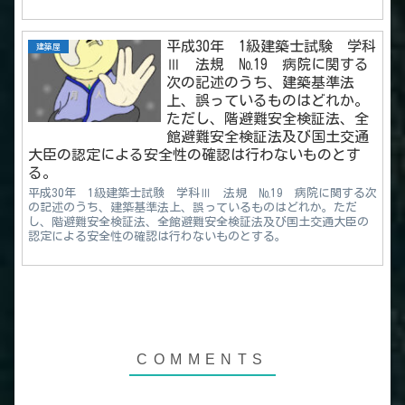
平成30年 1級建築士試験 学科
建築屋
Ⅲ 法規 №19 病院に関する
次の記述のうち、建築基準法
上、誤っているものはどれか。
ただし、階避難安全検証法、全
館避難安全検証法及び国土交通
大臣の認定による安全性の確認は行わないものとす
る。
平成30年 1級建築士試験 学科Ⅲ 法規 №19 病院に関する次
の記述のうち、建築基準法上、誤っているものはどれか。ただ
し、階避難安全検証法、全館避難安全検証法及び国土交通大臣の
認定による安全性の確認は行わないものとする。