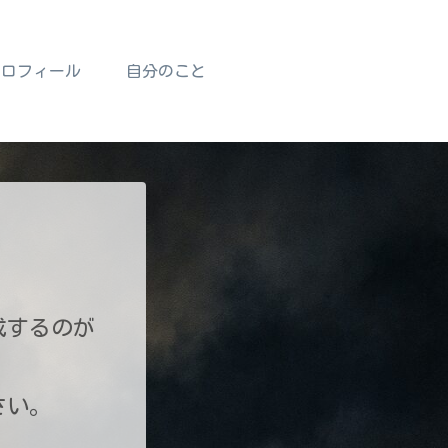
プロフィール
自分のこと
成するのが
さい。