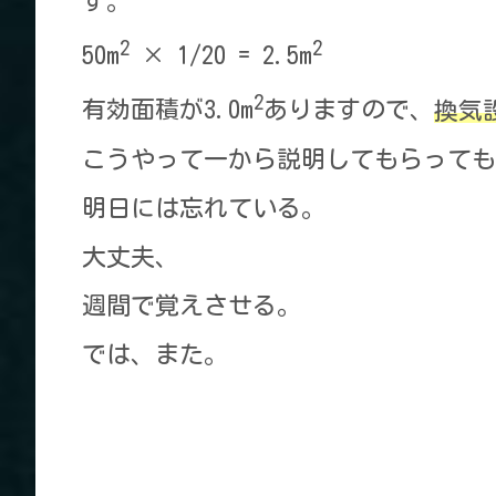
す。
2
2
50m
× 1/20 = 2.5m
2
有効面積が3.0m
ありますので、
換気
こうやって一から説明してもらっても
明日には忘れている。
大丈夫、
週間で覚えさせる。
では、また。