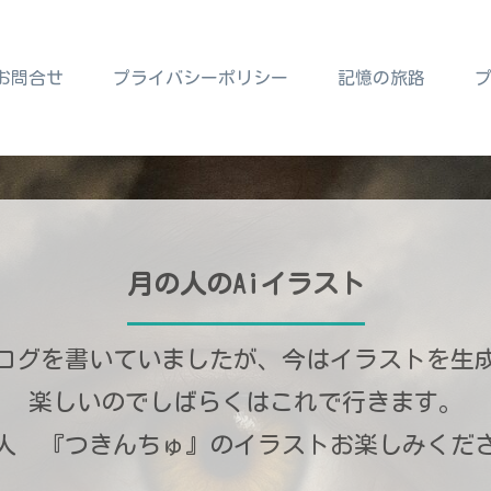
お問合せ
プライバシーポリシー
記憶の旅路
月の人のAiイラスト
ログを書いていましたが、今はイラストを生
楽しいのでしばらくはこれで行きます。
人 『つきんちゅ』のイラストお楽しみくだ