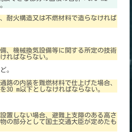
。
を、耐火構造又は不燃材料で造らなければ
設備、機械換気設備等に関する所定の技術
ければならない。
ど。
る通路の内装を難燃材料で仕上げた場合、
30 m以下としなければならない。
を設置しない場合、避難上支障のある高さ
物の部分として国土交通大臣が定めたも