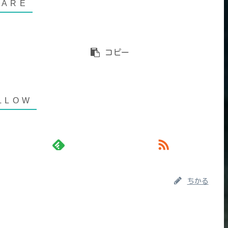
コピー
ちかる