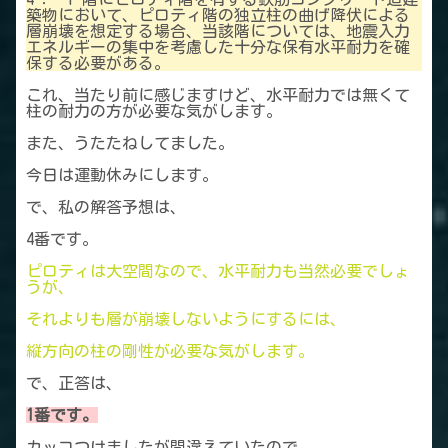
築物において、ピロティ階の独立柱の曲げ降伏による
層崩壊を想定する場合、当該階については、地震入力
エネルギーの集中を考慮した十分な保有水平耐力を確
保する必要がある。
これ、当たり前に感じますけど、水平耐力では無くて
柱の耐力の方が必要な気がします。
また、うたたねしてました。
今日は運動休みにします。
で、私の解答予想は、
4番です。
ピロティは大空間なので、水平耐力も当然必要でしょ
うが、
それよりも層が崩壊しないようにするには、
縦方向の柱の剛性が必要な気がします。
で、正答は、
1番です。
カッコつけましたが間違えていたので、