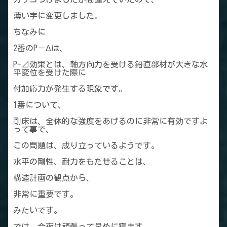
薄い字に変更しました。
ちなみに
2番のP－Δは、
P-⊿効果とは、軸方向力を受ける鉛直部材が大きな水
平変位を受けた際に
付加応力が発生する現象です。
1番について、
剛床は、全体的な強度をあげるのに非常に有効ですよ
って事で、
この問題は、成り立っているようです。
水平の剛性、耐力をもたせることは、
構造計画の観点から、
非常に重要です。
みたいです。
では、今夜は頑張って早めに寝ます。