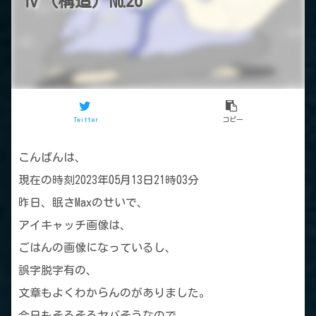
Ⅳ（構造）№26
Twitter
コピー
こんばんは、
現在の時刻2023年05月13日21時03分
昨日、眠さMaxのせいで、
アイキャッチ画像は、
ごはんの画像になっているし、
誤字脱字有の、
文章もよくわからんのがありました。
今日もそろそろヤバそうなので、