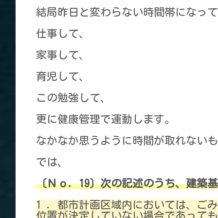
結局昨日と変わらない時間帯になって
仕事して、
家事して、
育児して、
この勉強して、
更に健康管理で運動します。
なかなか思うように時間が取れないも
では、
〔Ｎｏ．19〕次の記述のうち、建築
1 ．都市計画区域内においては、ご
位置が決定していない場合であっても