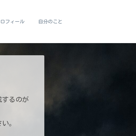
プロフィール
自分のこと
成するのが
さい。