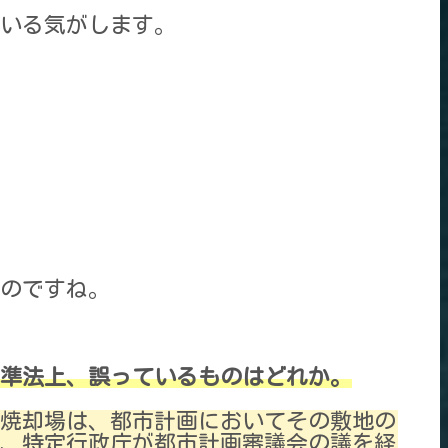
いる気がします。
のですね。
基準法上、誤っているものはどれか。
み焼却場は、都市計画においてその敷地の
、特定行政庁が都市計画審議会の議を経