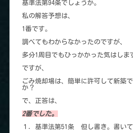
基準法第94条でしょうか。
私の解答予想は、
1番です。
調べてもわからなかったのですが、
多分1周目でもひっかかった気はしま
ですが、
ごみ焼却場は、簡単に許可して新築で
か？
で、正答は、
2番でした。
１．基準法第51条 但し書き。書い