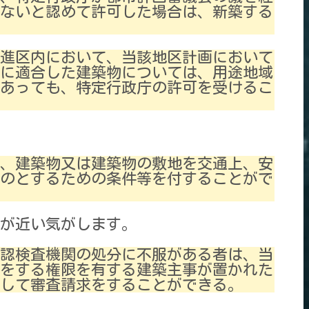
ないと認めて許可した場合は、新築する
促進区内において、当該地区計画において
に適合した建築物については、用途地域
あっても、特定行政庁の許可を受けるこ
は、建築物又は建築物の敷地を交通上、安
のとするための条件等を付することがで
条が近い気がします。
確認検査機関の処分に不服がある者は、当
をする権限を有する建築主事が置かれた
して審査請求をすることができる。