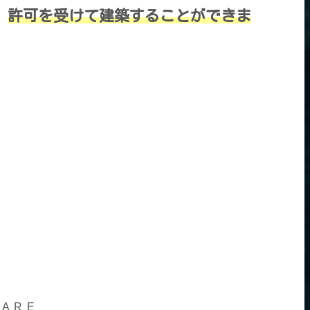
。
許可を受けて建築することができま