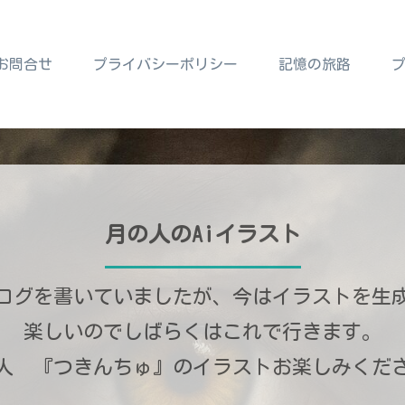
お問合せ
プライバシーポリシー
記憶の旅路
月の人のAiイラスト
ログを書いていましたが、今はイラストを生
楽しいのでしばらくはこれで行きます。
人 『つきんちゅ』のイラストお楽しみくだ