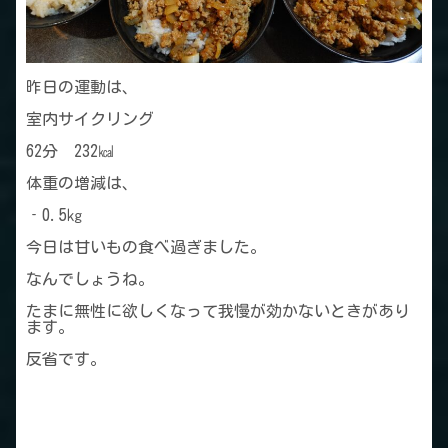
昨日の運動は、
室内サイクリング
62分 232㎉
体重の増減は、
‐0.5㎏
今日は甘いもの食べ過ぎました。
なんでしょうね。
たまに無性に欲しくなって我慢が効かないときがあり
ます。
反省です。