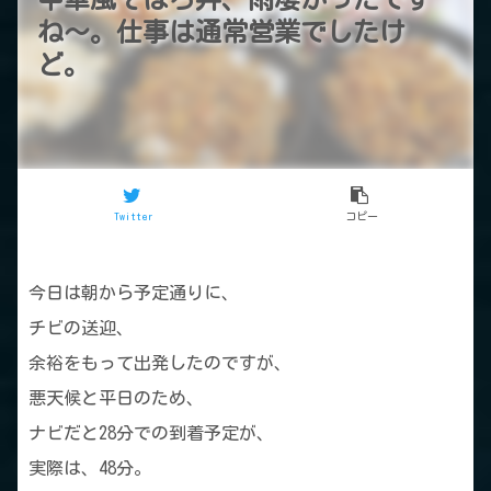
ね～。仕事は通常営業でしたけ
ど。
Twitter
コピー
今日は朝から予定通りに、
チビの送迎、
余裕をもって出発したのですが、
悪天候と平日のため、
ナビだと28分での到着予定が、
実際は、48分。