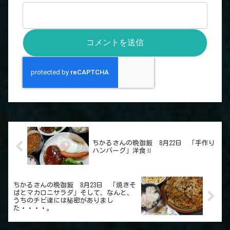
ちかるさんの晩御飯 8月22日 「手作り
ハンバーグ」洋食Ⅱ
ちかるさんの晩御飯 8月23日 「焼きそ
ばとマカロニサラダ」そして、なんと、
うちのチビ達には秘密がありまし
た・・・・。