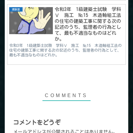
令和3年 1級建築士試験 学科
建築屋
Ⅴ 施工 №15 木造軸組工法
の住宅の建築工事に関する次の
記述のうち、監理者の行為とし
て、最も不適当なものはどれ
か。
令和3年 1級建築士試験 学科Ⅴ 施工 №15 木造軸組工法の
住宅の建築工事に関する次の記述のうち、監理者の行為として、
最も不適当なものはどれか。
コメントをどうぞ
メールアドレスが公開されることはありません。