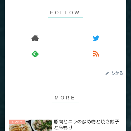
ちかる
豚肉とニラの炒め物と焼き餃子
シンパパ
と床鳴り