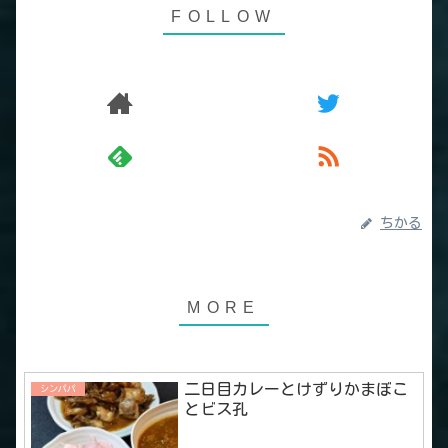
ちかる
二日目カレーとけずりかまぼこ
シンパパ
とビス孔