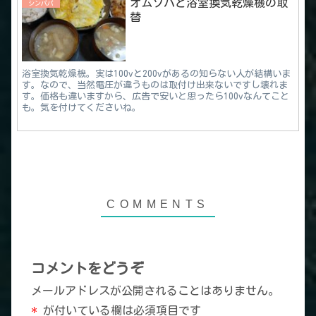
オムソバと浴室換気乾燥機の取
シンパパ
替
浴室換気乾燥機。実は100vと200vがあるの知らない人が結構いま
す。なので、当然電圧が違うものは取付け出来ないですし壊れま
す。価格も違いますから、広告で安いと思ったら100vなんてこと
も。気を付けてくださいね。
コメントをどうぞ
メールアドレスが公開されることはありません。
*
が付いている欄は必須項目です