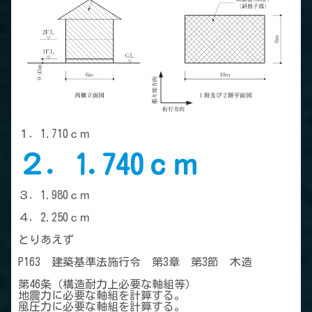
１．1.710ｃｍ
２．1.740ｃｍ
３．1.980ｃｍ
４．2.250ｃｍ
とりあえず
P163 建築基準法施行令 第3章 第3節 木造
第46条（構造耐力上必要な軸組等）
地震力に必要な軸組を計算する。
風圧力に必要な軸組を計算する。