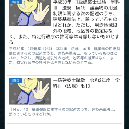
平成30年 1級建築士試験 学科
建築屋
Ⅲ 法規 №15 建築物の用途
制限に関する次の記述のうち、
建築基準法上、誤っているもの
はどれか、ただし、用途地域以
外の地域、地区等の指定はな
く、また、特定行政庁の許可等は考慮しないものとす
る。
平成30年 1級建築士試験 学科Ⅲ 法規 №15 建築物の用途制
限に関する次の記述のうち、建築基準法上、誤っているものはど
れか、ただし、用途地域以外の地域、地区等の指定はなく、ま
た、特定行政庁の許可等は考慮しないものとする。
一級建築士試験 令和3年度 学
建築屋
科Ⅲ（法規）№13
〔Ｎｏ．13〕構造強度に関する次の記述のうち、建築基準法上、
誤っているものはどれか。