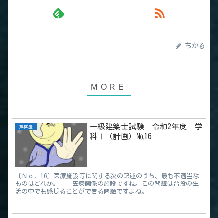
ちかる
一級建築士試験 令和2年度 学
建築屋
科Ⅰ（計画）№16
〔Ｎｏ．16〕医療施設等に関する次の記述のうち、最も不適当な
ものはどれか。 医療関係の施設ですね。この問題は普段の生
活の中でも感じることができる問題ですよね。