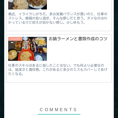
最近、イライラしがちだ。多分栄養バランスが悪いのと、仕事の
ストレス。糖質の取り過ぎ。そんな感じだと思う。ダメなのはわ
かっているけど抑えが効かない感じ。少し休もう。
お鍋ラーメンと書類作成のコツ
シンパパ
仕事のスキルはあるに越したことはない。でも何より必要なの
は、誠実さと責任感。これがあると多少のミスもカバーしてあげ
たくなる。