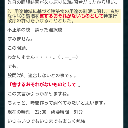
昨日の睡眠時間が久しぶりに2時間台だったから眠い。
2．用途地域に基づく建築物の用途の制限に関し、良好
な住居の環境を
害するおそれがないものとして
特定行
政庁の許可をうけることとした。
不正解の枝 誤った選択肢
すみません。
この問題、
わかりません・・・・。(；一_一)
でも、
設問2が、適合しないとの事です。
「害するおそれがないものとして
」
この文言が引っかかりますね。
ちょっと、時間作って調べてみたいと思います。
現在の時刻 22:30 所要時間 61分
いつもいつでもいつまでも楽しく勉強