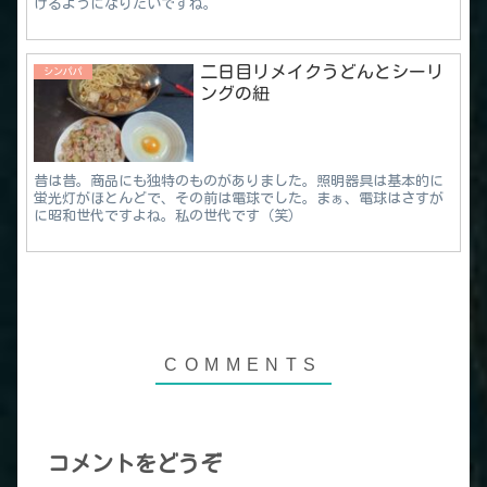
けるようになりたいですね。
二日目リメイクうどんとシーリ
シンパパ
ングの紐
昔は昔。商品にも独特のものがありました。照明器具は基本的に
蛍光灯がほとんどで、その前は電球でした。まぁ、電球はさすが
に昭和世代ですよね。私の世代です（笑）
コメントをどうぞ