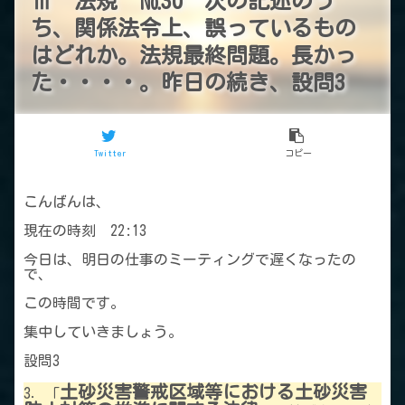
Ⅲ 法規 №30 次の記述のう
ち、関係法令上、誤っているもの
はどれか。法規最終問題。長かっ
た・・・・。昨日の続き、設問3
Twitter
コピー
こんばんは、
現在の時刻 22:13
今日は、明日の仕事のミーティングで遅くなったの
で、
この時間です。
集中していきましょう。
設問3
土砂災害警戒区域等における土砂災害
3．「