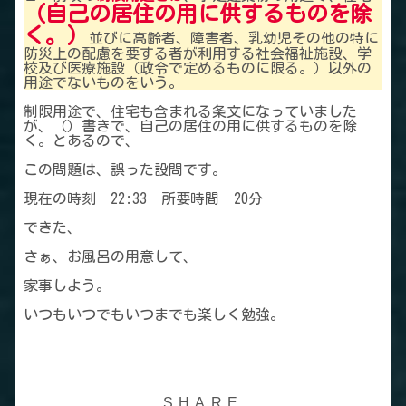
（自己の居住の用に供するものを除
く。）
並びに高齢者、障害者、乳幼児その他の特に
防災上の配慮を要する者が利用する社会福祉施設、学
校及び医療施設（政令で定めるものに限る。）以外の
用途でないものをいう。
制限用途で、住宅も含まれる条文になっていました
が、（）書きで、自己の居住の用に供するものを除
く。とあるので、
この問題は、誤った設問です。
現在の時刻 22:33 所要時間 20分
できた、
さぁ、お風呂の用意して、
家事しよう。
いつもいつでもいつまでも楽しく勉強。