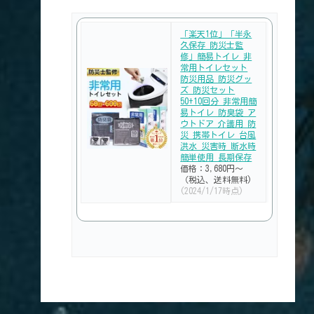
「楽天1位」「半永
久保存 防災士監
修」簡易トイレ 非
常用トイレセット
防災用品 防災グッ
ズ 防災セット
50+10回分 非常用簡
易トイレ 防臭袋 ア
ウトドア 介護用 防
災 携帯トイレ 台風
洪水 災害時 断水時
簡単使用 長期保存
価格：3,680円～
（税込、送料無料)
(2024/1/17時点)