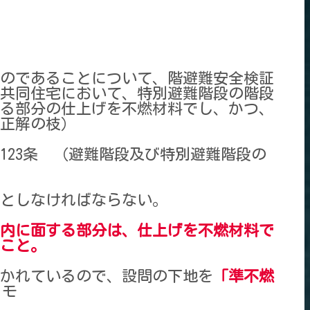
のであることについて、階避難安全検証
の共同住宅において、特別避難階段の階段
る部分の仕上げを不燃材料でし、かつ、
正解の枝）
第123条 （避難階段及び特別避難階段の
としなければならない。
内に面する部分は、仕上げを不燃材料で
こと。
かれているので、設問の下地を
「準不燃
メモ