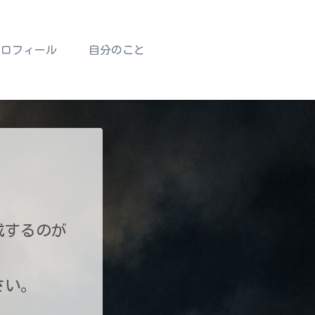
プロフィール
自分のこと
成するのが
さい。