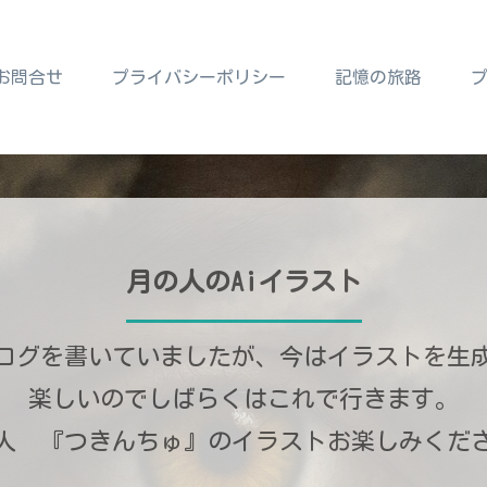
お問合せ
プライバシーポリシー
記憶の旅路
月の人のAiイラスト
ログを書いていましたが、今はイラストを生
楽しいのでしばらくはこれで行きます。
人 『つきんちゅ』のイラストお楽しみくだ