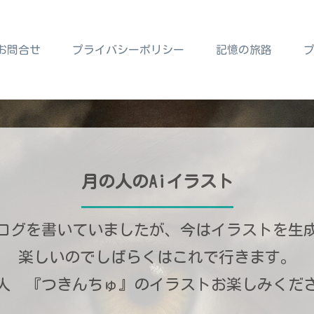
お問合せ
プライバシーポリシー
記憶の旅路
月の人のAiイラスト
ログを書いていましたが、今はイラストを生
楽しいのでしばらくはこれで行きます。
人 『つきんちゅ』のイラストお楽しみくだ