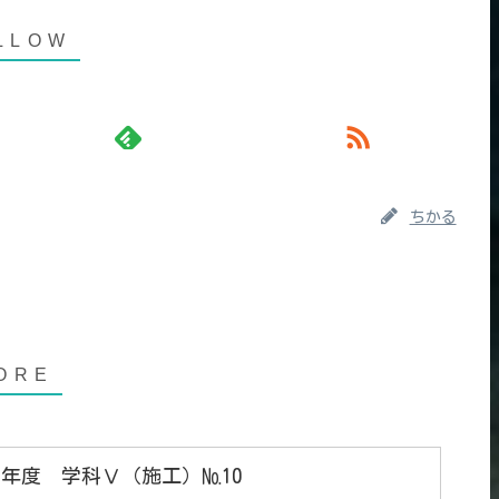
ちかる
年度 学科Ⅴ（施工）№10