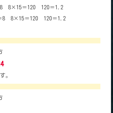
×15＝120 120＝1.2
8×15＝120 120＝1.2
方
4
です。
方