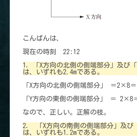
こんばんは、
現在の時刻 22:12
1．「X方向の北側の側端部分」及び
は、いずれも2.4mである。
「X方向の北側の側端部分」 ＝2×8＝16 
「Y方向の東側の側端部分」 ＝ 2×8＝16
なので、正しい。正解の枝。
2． 「X方向の南側の側端部分」及び
は、いずれも1.2mである。