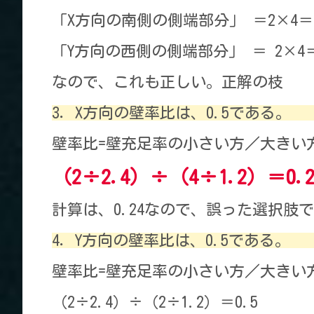
「X方向の南側の側端部分」 ＝2×4＝8 8
「Y方向の西側の側端部分」 ＝ 2×4＝8 
なので、これも正しい。正解の枝
3．X方向の壁率比は、0.5である。
壁率比=壁充足率の小さい方／大きい
（2÷2.4）÷（4÷1.2）＝0.2
計算は、0.24なので、誤った選択肢
4．Y方向の壁率比は、0.5である。
壁率比=壁充足率の小さい方／大きい
（2÷2.4）÷（2÷1.2）＝0.5