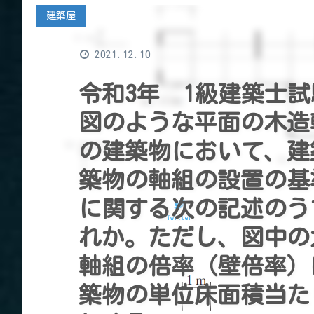
建築屋
2021.12.10
令和3年 1級建築士
図のような平面の木造
の建築物において、建
築物の軸組の設置の基
に関する次の記述のう
Twitter
れか。ただし、図中の
軸組の倍率（壁倍率）
築物の単位床面積当た