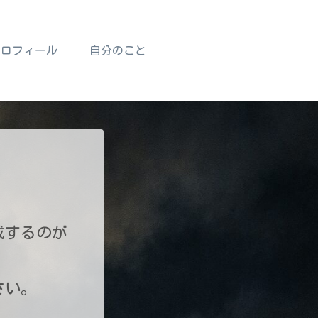
プロフィール
自分のこと
成するのが
さい。