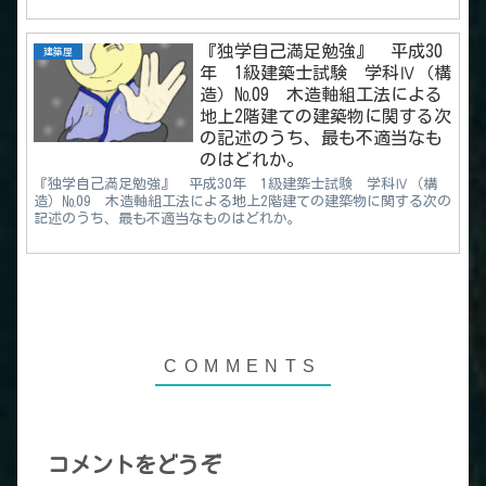
『独学自己満足勉強』 平成30
建築屋
年 1級建築士試験 学科Ⅳ（構
造）№09 木造軸組工法による
地上2階建ての建築物に関する次
の記述のうち、最も不適当なも
のはどれか。
『独学自己満足勉強』 平成30年 1級建築士試験 学科Ⅳ（構
造）№09 木造軸組工法による地上2階建ての建築物に関する次の
記述のうち、最も不適当なものはどれか。
コメントをどうぞ