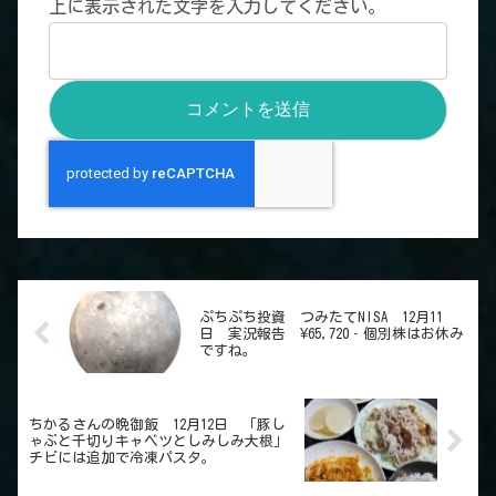
上に表示された文字を入力してください。
ぷちぷち投資 つみたてNISA 12月11
日 実況報告 ¥65,720‐個別株はお休み
ですね。
ちかるさんの晩御飯 12月12日 「豚し
ゃぶと千切りキャベツとしみしみ大根」
チビには追加で冷凍パスタ。