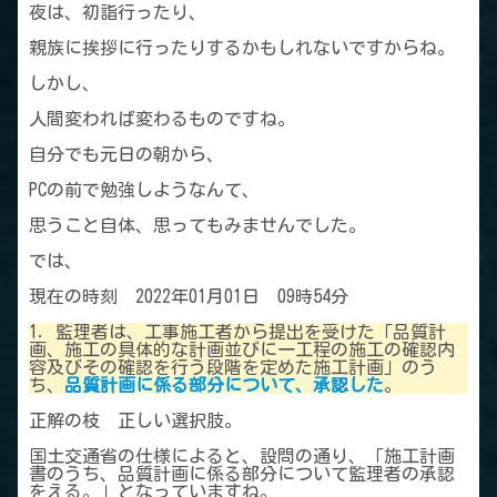
夜は、初詣行ったり、
親族に挨拶に行ったりするかもしれないですからね。
しかし、
人間変われば変わるものですね。
自分でも元日の朝から、
PCの前で勉強しようなんて、
思うこと自体、思ってもみませんでした。
では、
現在の時刻 2022年01月01日 09時54分
1．監理者は、工事施工者から提出を受けた「品質計
画、施工の具体的な計画並びに一工程の施工の確認内
容及びその確認を行う段階を定めた施工計画」のう
ち、
品質計画に係る部分について、承認した
。
正解の枝 正しい選択肢。
国土交通省の仕様によると、設問の通り、「施工計画
書のうち、品質計画に係る部分について監理者の承認
をえる。」となっていますね。