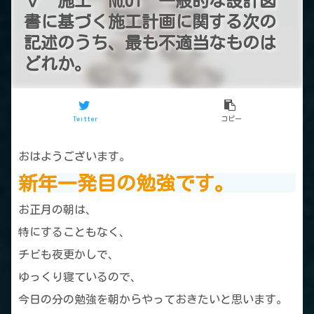
Ⅴ 施工 №01 一般的な設計図
書に基づく施工計画に関する次の
記述のうち、最も不適当なものは
どれか。
Twitter
コピー
おはようございます。
新年一発目の勉強です。
お正月の朝は、
特にすることもなく、
チビも夜更かしで、
ゆっくり寝ているので、
今日の分の勉強を朝からやっておきたいと思います。