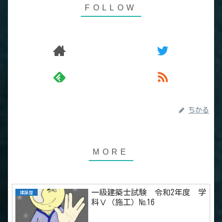
ちかる
一級建築士試験 令和2年度 学
建築屋
科Ⅴ（施工）№16