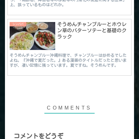
上、誤っているものはどれか。
そうめんチャンプルーとホウレ
シンパパ
ン草のバターソテーと基礎のク
ラック
そうめんチャンプルー沖縄料理で、チャンプルーは炒めるでした
よね。『沖縄で夏だった。』ある漫画のタイトルだったと思いま
すが、凄い記憶に残っています。夏ですね。そうめんです。
コメントをどうぞ