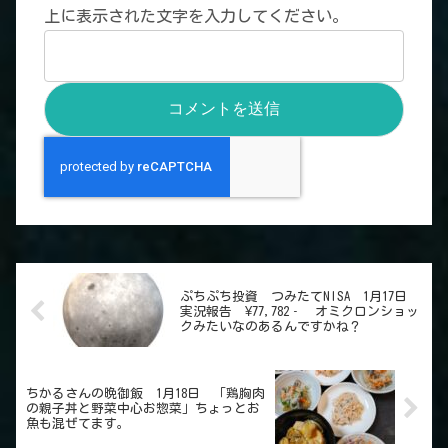
上に表示された文字を入力してください。
ぷちぷち投資 つみたてNISA 1月17日
実況報告 ¥77,782‐ オミクロンショッ
クみたいなのあるんですかね？
ちかるさんの晩御飯 1月18日 「鶏胸肉
の親子丼と野菜中心お惣菜」ちょっとお
魚も混ぜてます。