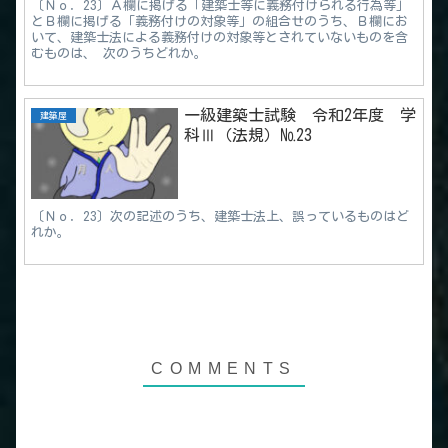
〔Ｎｏ．23〕Ａ欄に掲げる「建築士等に義務付けられる行為等」
とＢ欄に掲げる「義務付けの対象等」の組合せのうち、Ｂ欄にお
いて、建築士法による義務付けの対象等とされていないものを含
むものは、 次のうちどれか。
一級建築士試験 令和2年度 学
建築屋
科Ⅲ（法規）№23
〔Ｎｏ．23〕次の記述のうち、建築士法上、誤っているものはど
れか。