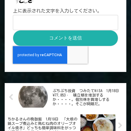
上に表示された文字を入力してください。
ぷちぷち投資 つみたてNISA 1月18日
¥77,853‐ 積立額を増加する
か・・・・。個別株を買増しする
か・・・・。そこが問題だ。
ちかるさんの晩御飯 1月19日 「大根の
鍋スープ煮込みと鶏むね肉のオリーブオ
イル焼き」どっちも簡単調味料をがっつ