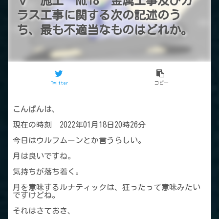
Ⅴ 施工 №18 金属工事及びガ
ラス工事に関する次の記述のう
ち、最も不適当なものはどれか。
Twitter
コピー
こんばんは、
現在の時刻 2022年01月18日20時26分
今日はウルフムーンとか言うらしい。
月は良いですね。
気持ちが落ち着く。
月を意味するルナティックは、狂ったって意味みたい
ですけどね。
それはさておき、