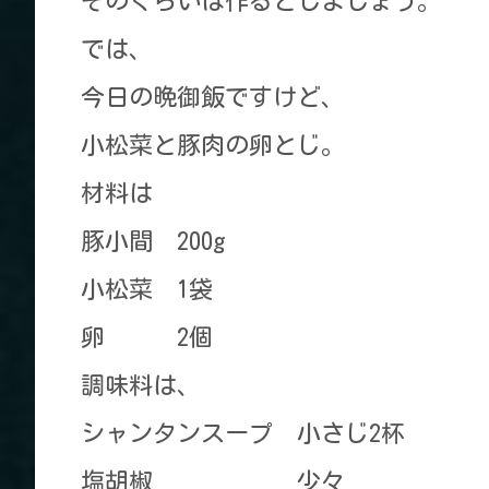
そのくらいは作るとしましょう。
では、
今日の晩御飯ですけど、
小松菜と豚肉の卵とじ。
材料は
豚小間 200g
小松菜 1袋
卵 2個
調味料は、
シャンタンスープ 小さじ2杯
塩胡椒 少々