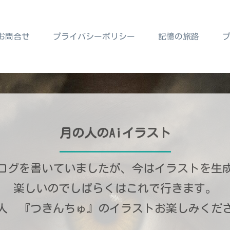
お問合せ
プライバシーポリシー
記憶の旅路
月の人のAiイラスト
ログを書いていましたが、今はイラストを生
楽しいのでしばらくはこれで行きます。
人 『つきんちゅ』のイラストお楽しみくだ