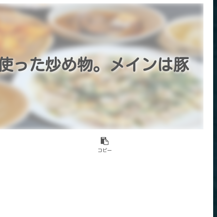
使った炒め物。メインは豚
コピー