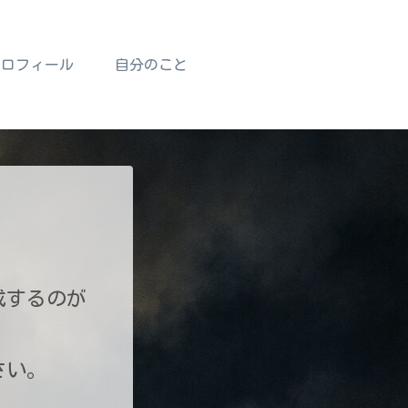
プロフィール
自分のこと
成するのが
さい。