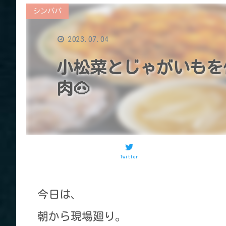
シンパパ
2023.07.04
小松菜とじゃがいもを
肉🐽
Twitter
今日は、
朝から現場廻り。