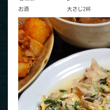
お酒 大さじ2杯