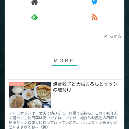
ちかる
焼き餃子と大根おろしとサッシ
シンパパ
の取付け
アルミサッシは、丈夫で錆びずに、軽量で長持ち。これで40年近
く経っても使用率は高いですね。ですが、結露や断熱性の問題で
樹脂サッシに成り代わって行っています。アルミサッシも良いと
思いますけどね～（笑）