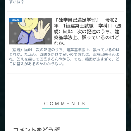
すかね？
『独学自己満足学習』 令和2
建築屋
年 1級建築士試験 学科Ⅲ（法
規）№04 次の記述のうち、建
築基準法上、誤っているのはど
れか。
（法規）№04 次の記述のうち、建築基準法上、誤っているのは
どれか。たぶん、時間をかけて良いのであれば、正解出来るんよ
ね。答えを探して回答するんやから。でも、範囲が広すぎて、ど
こに答えがあるのかわからない。
コメントをどうぞ