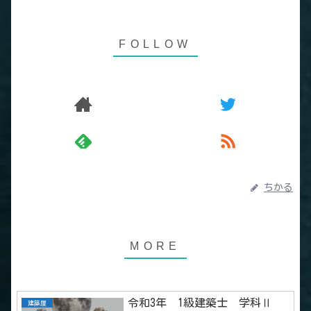
ちかる
令和3年 1級建築士 学科Ⅱ
建築屋