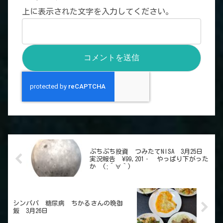
上に表示された文字を入力してください。
ぷちぷち投資 つみたてNISA 3月25日
実況報告 ¥99,201‐ やっぱり下がった
か (;´∀｀)
シンパパ 糖尿病 ちかるさんの晩御
飯 3月26日