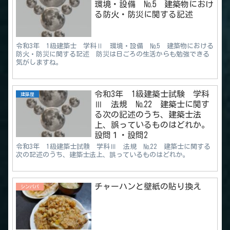
環境・設備 №5 建築物におけ
る防火・防災に関する記述
令和3年 1級建築士 学科Ⅱ 環境・設備 №5 建築物における
防火・防災に関する記述 防災は日ごろの生活からも勉強できる
気がしますね。
令和3年 1級建築士試験 学科
建築屋
Ⅲ 法規 №22 建築士に関す
る次の記述のうち、建築士法
上、誤っているものはどれか。
設問１・設問2
令和3年 1級建築士試験 学科Ⅲ 法規 №22 建築士に関する
次の記述のうち、建築士法上、誤っているものはどれか。
チャーハンと壁紙の貼り換え
シンパパ