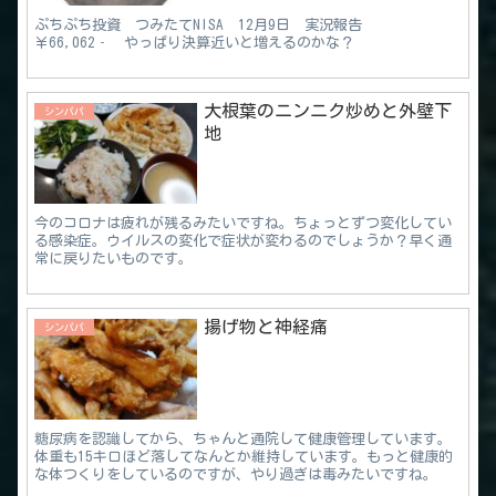
ぷちぷち投資 つみたてNISA 12月9日 実況報告
￥66,062‐ やっぱり決算近いと増えるのかな？
大根葉のニンニク炒めと外壁下
シンパパ
地
今のコロナは疲れが残るみたいですね。ちょっとずつ変化してい
る感染症。ウイルスの変化で症状が変わるのでしょうか？早く通
常に戻りたいものです。
揚げ物と神経痛
シンパパ
糖尿病を認識してから、ちゃんと通院して健康管理しています。
体重も15キロほど落してなんとか維持しています。もっと健康的
な体つくりをしているのですが、やり過ぎは毒みたいですね。