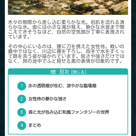
木々の隙間から差し込む柔らかな光。岩肌を流れる清
らかな水。奥には小さな滝が見え、静かな水音まで聞
こえてきそうなほど、自然の空気感が丁寧に表現され
ています。
その中心にいるのは、腰に刀を携えた女性侍。戦いの
最中ではなく、川辺に腰を下ろし、両手で水をすくっ
て顔を洗う姿が描かれています。鋭さや強さだけでは
なく、旅の途中でふと見せる素の表情が印象的です。
目次
水の透明感が生む、涼やかな臨場感
女性侍の静かな強さ
森と光が包み込む和風ファンタジーの世界
まとめ