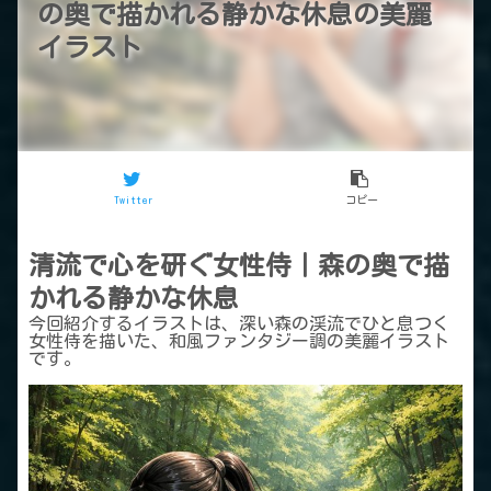
の奥で描かれる静かな休息の美麗
イラスト
Twitter
コピー
清流で心を研ぐ女性侍｜森の奥で描
かれる静かな休息
今回紹介するイラストは、深い森の渓流でひと息つく
女性侍を描いた、和風ファンタジー調の美麗イラスト
です。