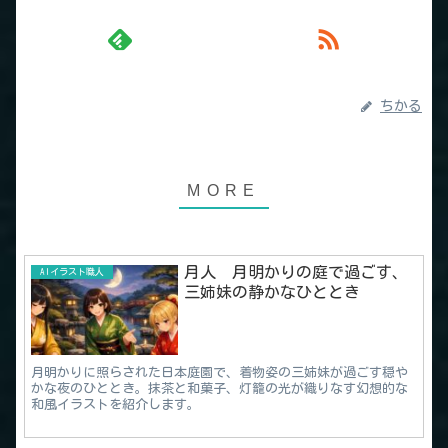
ちかる
月人 月明かりの庭で過ごす、
AIイラスト職人
三姉妹の静かなひととき
月明かりに照らされた日本庭園で、着物姿の三姉妹が過ごす穏や
かな夜のひととき。抹茶と和菓子、灯籠の光が織りなす幻想的な
和風イラストを紹介します。