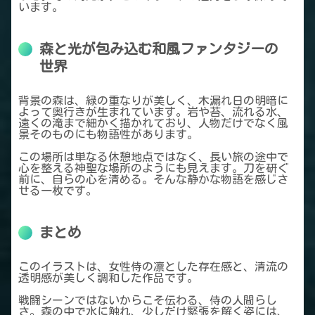
います。
森と光が包み込む和風ファンタジーの
世界
背景の森は、緑の重なりが美しく、木漏れ日の明暗に
よって奥行きが生まれています。岩や苔、流れる水、
遠くの滝まで細かく描かれており、人物だけでなく風
景そのものにも物語性があります。
この場所は単なる休憩地点ではなく、長い旅の途中で
心を整える神聖な場所のようにも見えます。刀を研ぐ
前に、自らの心を清める。そんな静かな物語を感じさ
せる一枚です。
まとめ
このイラストは、女性侍の凛とした存在感と、清流の
透明感が美しく調和した作品です。
戦闘シーンではないからこそ伝わる、侍の人間らし
さ。森の中で水に触れ、少しだけ緊張を解く姿には、