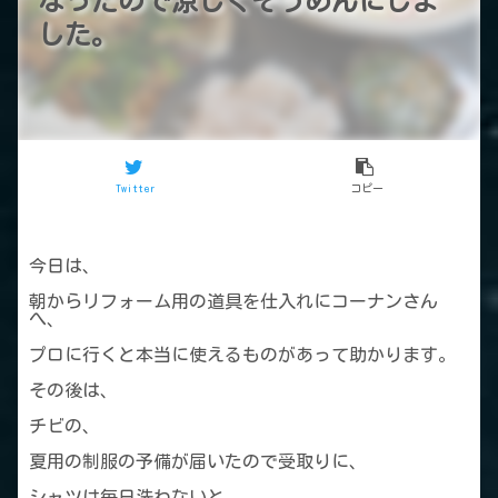
なったので涼しくそうめんにしま
した。
Twitter
コピー
今日は、
朝からリフォーム用の道具を仕入れにコーナンさん
へ、
プロに行くと本当に使えるものがあって助かります。
その後は、
チビの、
夏用の制服の予備が届いたので受取りに、
シャツは毎日洗わないと、