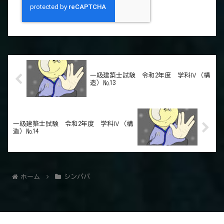
一級建築士試験 令和2年度 学科Ⅳ（構
造）№13
一級建築士試験 令和2年度 学科Ⅳ（構
造）№14
ホーム
シンパパ