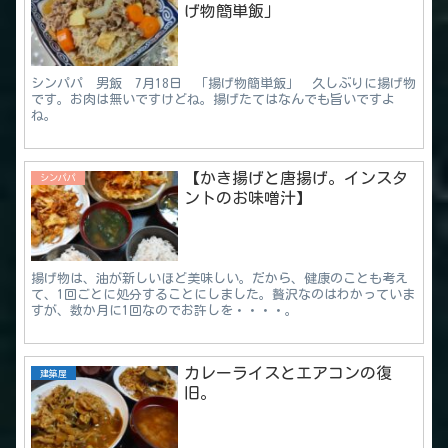
げ物簡単飯」
シンパパ 男飯 7月18日 「揚げ物簡単飯」 久しぶりに揚げ物
です。お肉は無いですけどね。揚げたてはなんでも旨いですよ
ね。
【かき揚げと唐揚げ。インスタ
シンパパ
ントのお味噌汁】
揚げ物は、油が新しいほど美味しい。だから、健康のことも考え
て、1回ごとに処分することにしました。贅沢なのはわかっていま
すが、数か月に1回なのでお許しを・・・・。
カレーライスとエアコンの復
建築屋
旧。