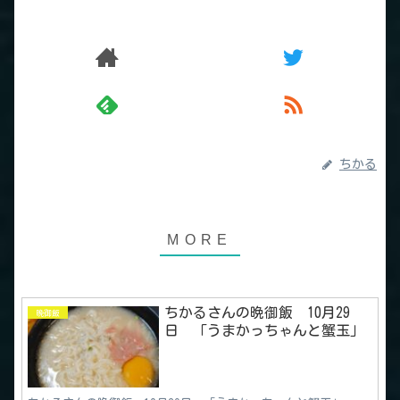
ちかる
ちかるさんの晩御飯 10月29
晩御飯
日 「うまかっちゃんと蟹玉」