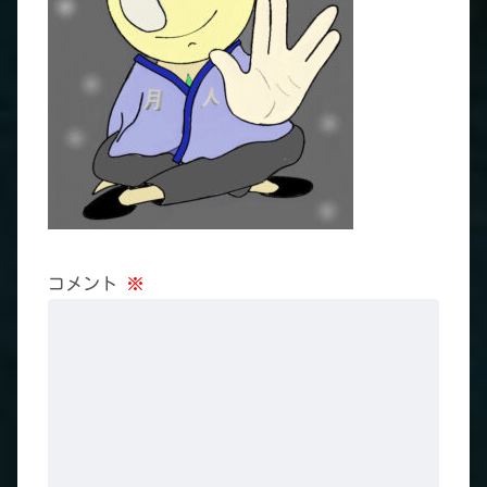
コメント
※