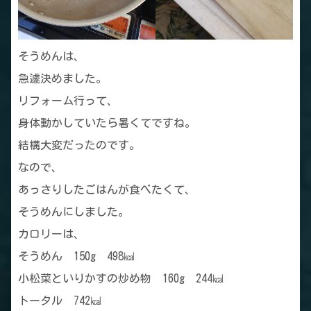
そうめんは、
急遽決めました。
リフォーム行って、
身体動かしていたら暑くてですね。
結構大変だったのです。
なので、
あっさりしたごはんが食べたくて、
そうめんにしました。
カロリーは、
そうめん 150g 498㎉
小松菜といりかすの炒め物 160g 244㎉
トータル 742㎉