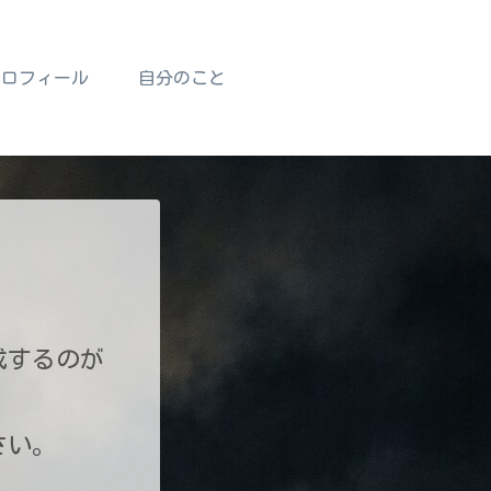
プロフィール
自分のこと
成するのが
さい。