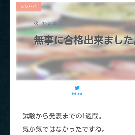
シンパパ
2023.03.15
無事に合格出来ました
Twitter
試験から発表までの1週間。
気が気ではなかったですね。