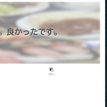
。良かったです。
コピー