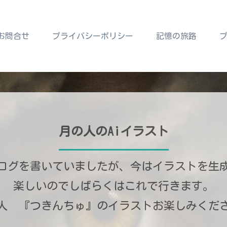
お問合せ
プライバシーポリシー
記憶の旅路
月の人のAiイラスト
ログを書いていましたが、今はイラストを生
楽しいのでしばらくはこれで行きます。
人 『つきんちゅ』のイラストお楽しみくだ