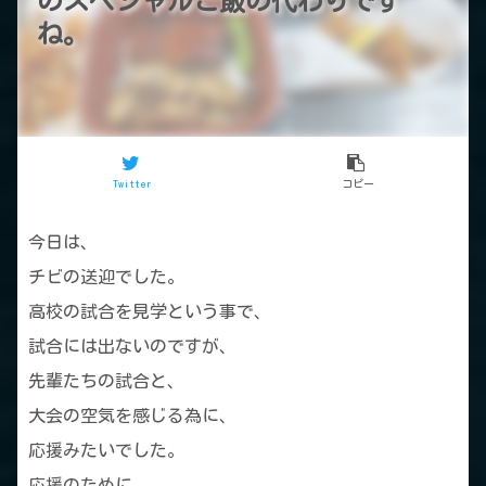
のスペシャルご飯の代わりです
ね。
Twitter
コピー
今日は、
チビの送迎でした。
高校の試合を見学という事で、
試合には出ないのですが、
先輩たちの試合と、
大会の空気を感じる為に、
応援みたいでした。
応援のために、