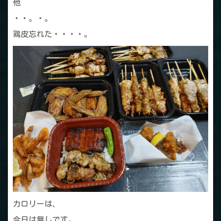
他
・・。・。
鶏皮忘れた・・・・。
カロリーは、
今日は無しです。