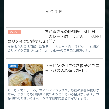
ちかるさんの晩御飯 8月6日
シンパパ
「カレー・肉 うどん」 CURRY
のリメイク定番でしょ(^^♪
ちかるさんの晩御飯 8月6日 「カレー・肉 うどん」 CURRY
のリメイク定番でしょ(^^♪ カレーの二日目は最高やね。
トッピング付き焼き餃子とユニ
建築屋
ットバス入れ替え2日目。
どうなんでしょうね。マイルドドラッグ？、砂糖の影響が抜けま
せん。どうしても無意識に食べようとしている自分がいます。本
格的に考えないとまた、ダメな糖尿病患者になりますね。