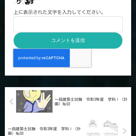
上に表示された文字を入力してください。
一級建築士試験 令和3年度 学科Ⅰ（計
画）№02
一級建築士試験 令和3年度 学科Ⅰ（計
画）№03