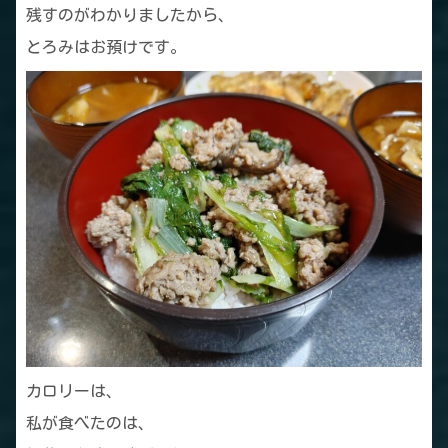
残すのがわかりましたから、
とろみはお預けです。
カロリーは、
私が食べたのは、