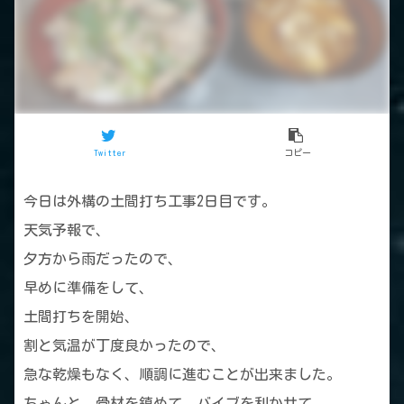
Twitter
コピー
今日は外構の土間打ち工事2日目です。
天気予報で、
夕方から雨だったので、
早めに準備をして、
土間打ちを開始、
割と気温が丁度良かったので、
急な乾燥もなく、順調に進むことが出来ました。
ちゃんと、骨材を鎮めて、バイブを利かせて、