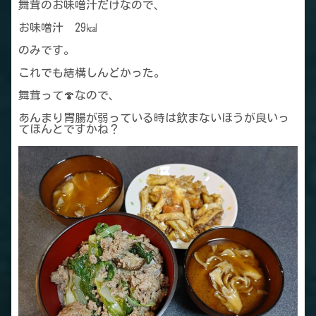
舞茸のお味噌汁だけなので、
お味噌汁 29㎉
のみです。
これでも結構しんどかった。
舞茸って🍄なので、
あんまり胃腸が弱っている時は飲まないほうが良いっ
てほんとですかね？