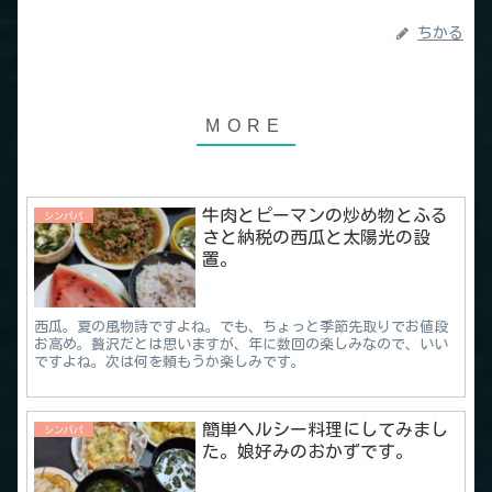
ちかる
牛肉とピーマンの炒め物とふる
シンパパ
さと納税の西瓜と太陽光の設
置。
西瓜。夏の風物詩ですよね。でも、ちょっと季節先取りでお値段
お高め。贅沢だとは思いますが、年に数回の楽しみなので、いい
ですよね。次は何を頼もうか楽しみです。
簡単ヘルシー料理にしてみまし
シンパパ
た。娘好みのおかずです。