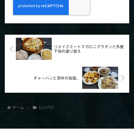
リメイクミートマカロニグラタンと外壁
下地の遣り替え
チャーハンと窓枠の取替。
ホーム
シンパパ