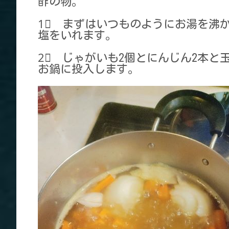
酢の物。
1⃣ まずはいつものようにお湯を沸か
塩をいれます。
2⃣ じゃがいも2個とにんじん2本と
お鍋に投入します。