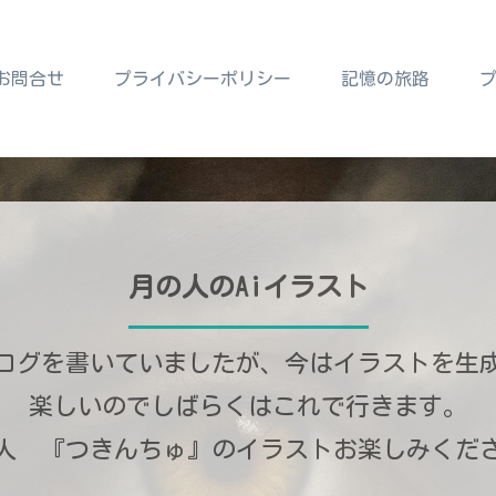
お問合せ
プライバシーポリシー
記憶の旅路
月の人のAiイラスト
ログを書いていましたが、今はイラストを生
楽しいのでしばらくはこれで行きます。
人 『つきんちゅ』のイラストお楽しみくだ