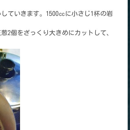
していきます。1500㏄に小さじ1杯の岩
玉葱2個をざっくり大きめにカットして、