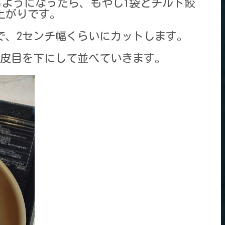
るようになったら、もやし1袋とチルド餃
上がりです。
で、2センチ幅くらいにカットします。
皮目を下にして並べていきます。