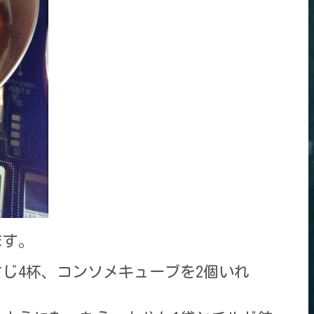
ます。
さじ4杯、コンソメキューブを2個いれ