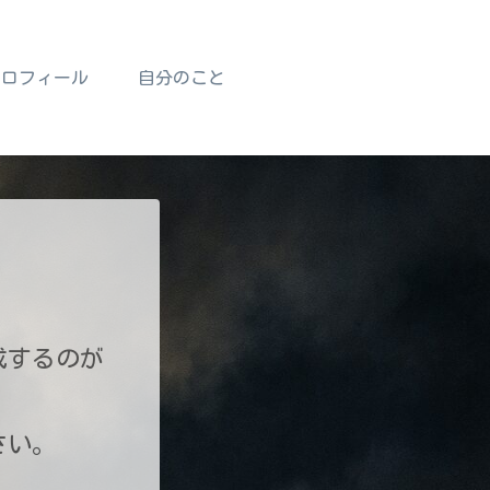
プロフィール
自分のこと
成するのが
さい。