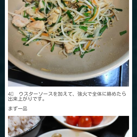
4⃣ ウスターソースを加えて、強火で全体に絡めたら
出来上がりです。
まず一品