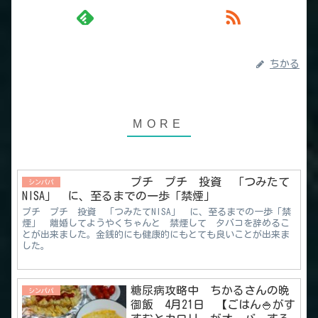
ちかる
プチ プチ 投資 「つみたて
シンパパ
NISA」 に、至るまでの一歩「禁煙」
プチ プチ 投資 「つみたてNISA」 に、至るまでの一歩「禁
煙」 離婚してようやくちゃんと 禁煙して タバコを辞めるこ
とが出来ました。金銭的にも健康的にもとても良いことが出来ま
した。
糖尿病攻略中 ちかるさんの晩
シンパパ
御飯 4月21日 【ごはん🍚がす