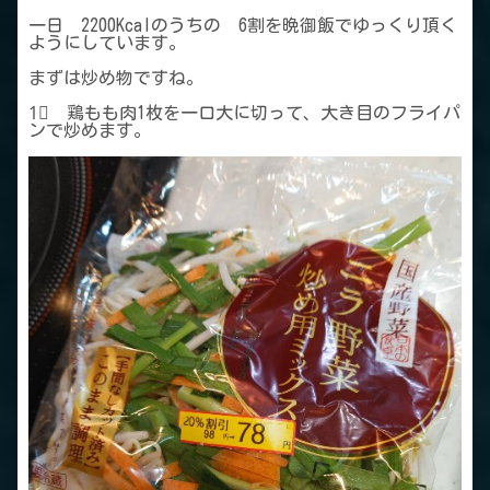
一日 2200Kcalのうちの 6割を晩御飯でゆっくり頂く
ようにしています。
まずは炒め物ですね。
1⃣ 鶏もも肉1枚を一口大に切って、大き目のフライパ
ンで炒めます。