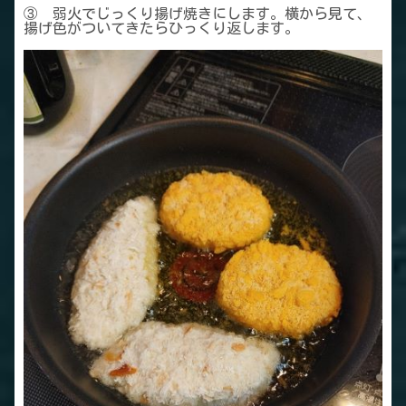
③ 弱火でじっくり揚げ焼きにします。横から見て、
揚げ色がついてきたらひっくり返します。