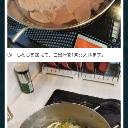
③ しめじを加えて、白出汁を100㏄入れます。