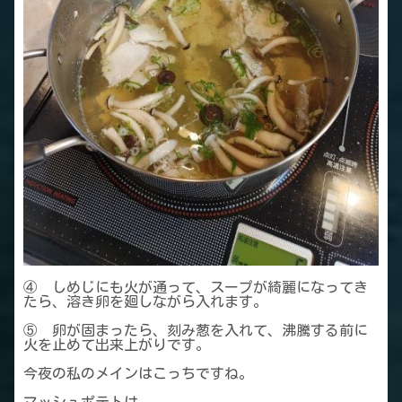
④ しめじにも火が通って、スープが綺麗になってき
たら、溶き卵を廻しながら入れます。
⑤ 卵が固まったら、刻み葱を入れて、沸騰する前に
火を止めて出来上がりです。
今夜の私のメインはこっちですね。
マッシュポテトは、