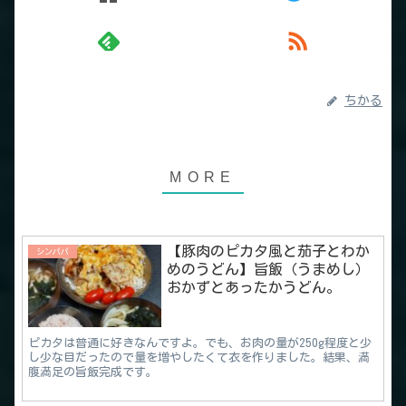
ちかる
【豚肉のピカタ風と茄子とわか
シンパパ
めのうどん】旨飯（うまめし）
おかずとあったかうどん。
ピカタは普通に好きなんですよ。でも、お肉の量が250g程度と少
し少な目だったので量を増やしたくて衣を作りました。結果、満
腹満足の旨飯完成です。