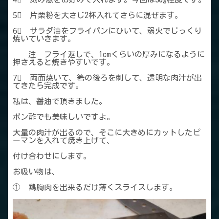
5⃣ 片栗粉を大さじ2杯入れてさらに混ぜます。
6⃣ サラダ油をフライパンにひいて、弱火でじっくり
焼いていきます。
注 フライ返しで、1cmくらいの厚みになるように
押さえると焼きやすいです。
7⃣ 両面焼いて、箸の後ろを刺して、透明な肉汁が出
てきたら完成です。
私は、醤油で頂きました。
ポン酢でも美味しいですよ。
大量の肉汁が出るので、そこに大きめにカットしたピ
ーマンを入れて焼き上げて、
付け合わせにします。
お吸い物は、
① 鶏胸肉を出来るだけ薄くスライスします。