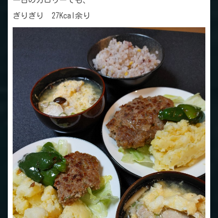
一日のカロリーでも、
ぎりぎり 27Kcal余り