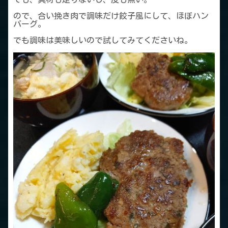
ので、合い挽き肉で調味だけ餃子風にして、ほぼハン
バーグ。
でも調味は美味しいので試してみてくださいね。