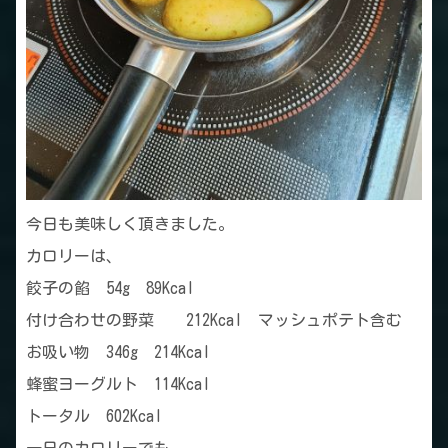
今日も美味しく頂きました。
カロリーは、
餃子の餡 54g 89Kcal
付け合わせの野菜 212Kcal マッシュポテト含む
お吸い物 346g 214Kcal
蜂蜜ヨーグルト 114Kcal
トータル 602Kcal