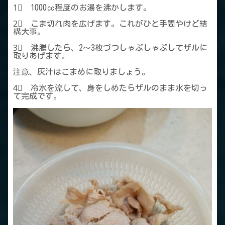
1⃣ 1000㏄程度のお湯を沸かします。
2⃣ こま切れ肉を広げます。これがひと手間やけど結
構大事。
3⃣ 沸騰したら、2～3枚づつしゃぶしゃぶしてザルに
取りあげます。
注意、灰汁はこまめに取りましょう。
4⃣ 冷水を流して、身をしめたらザルのまま水を切っ
て完成です。