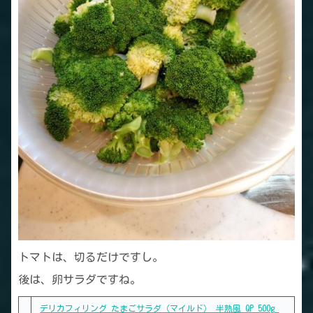
トマトは、切るだけですし。
後は、卵サラダですね。
デリカフィリング たまごサラダ（マイルド） 半熟風 QP 500g_