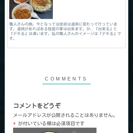
職人さんの腕。今となっては技術は道具に変わって行っていま
す。道具があればある程度の事は出来ます。が、『出来る』と
『デキる』は違います。私の職人さんのイメージは『デキる』で
す。
コメントをどうぞ
メールアドレスが公開されることはありません。
*
が付いている欄は必須項目です