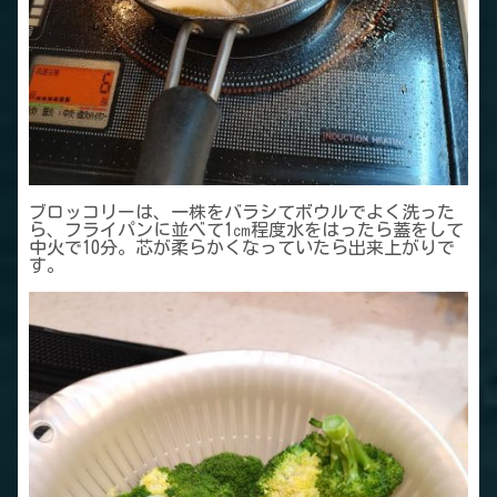
ブロッコリーは、一株をバラシてボウルでよく洗った
ら、フライパンに並べて1㎝程度水をはったら蓋をして
中火で10分。芯が柔らかくなっていたら出来上がりで
す。