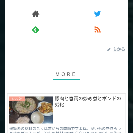
ちかる
豚肉と春雨の炒め煮とボンドの
シンパパ
劣化
建築系の材料の余りは昔からの問題ですよね。良いものを作ろう