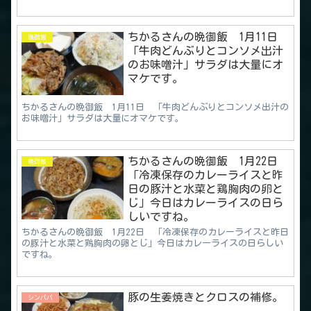
ちかるさんの晩御飯 1月11日
晩御飯
「牛肉どんぶりとコンソメ出汁
のお味噌汁」サラダは大量にオ
マケです。
ちかるさんの晩御飯 1月11日 「牛肉どんぶりとコンソメ出汁の
お味噌汁」サラダは大量にオマケです。
ちかるさんの晩御飯 1月22日
晩御飯
「冷凍保存のカレーライスと昨
日の豚汁と水菜と鶏胸肉の卵と
じ」今日はカレーライスの日ら
しいですね。
ちかるさんの晩御飯 1月22日 「冷凍保存のカレーライスと昨日
の豚汁と水菜と鶏胸肉の卵とじ」今日はカレーライスの日らしい
ですね。
豚の生姜焼きとクロスの補修。
シンパパ