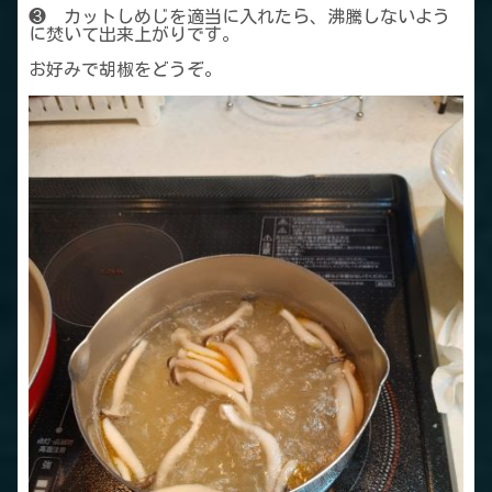
❸ カットしめじを適当に入れたら、沸騰しないよう
に焚いて出来上がりです。
お好みで胡椒をどうぞ。