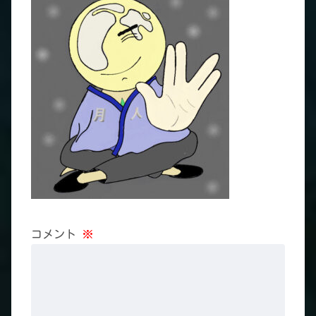
コメント
※