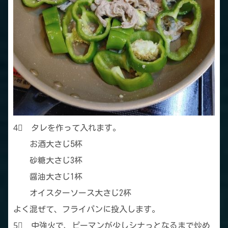
4⃣ タレを作って入れます。
お酒大さじ5杯
砂糖大さじ3杯
醤油大さじ1杯
オイスターソース大さじ2杯
よく混ぜて、フライパンに投入します。
5⃣ 中強火で、ピーマンが少しシナっとなるまで炒め