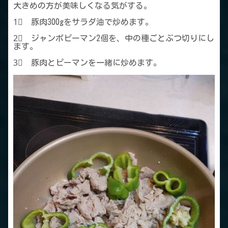
大きめの方が美味しくなる気がする。
1⃣ 豚肉300gをサラダ油で炒めます。
2⃣ ジャンボピーマン2個を、中の種ごとぶつ切りにし
ます。
3⃣ 豚肉とピーマンを一緒に炒めます。