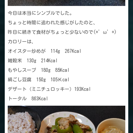
今日は本当にシンプルでした。
ちょっと時間に追われた感じがしたのと、
昨日に続きて食材がちょっと少ないので(*’ω’*)
カロリーは、
オイスター炒めが 114g 267Kcal
雑穀米 130g 214Kcal
もやしスープ 180g 85Kcal
絹ごし豆腐 150g 105Ｋcal
デザート（ミニチュロッキー）193Kcal
トータル 863Kcal