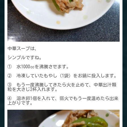
中華スープは、
シンプルですね。
① 水1000㏄を沸騰させます。
② 冷凍していたもやし（1袋）をお鍋に投入します。
③ もう一度沸騰してきたら火を止めて、中華出汁顆
粒を大さじ2杯入れます。
④ 溶き卵1個を入れて、弱火でもう一度温めたら出来
上がりです。