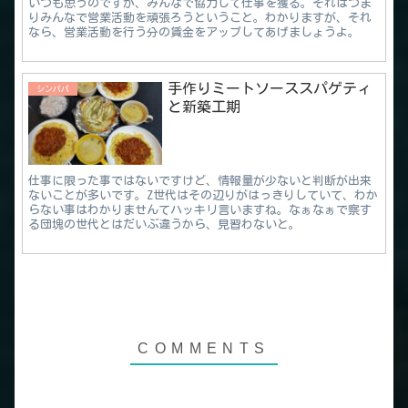
いつも思うのですが、みんなで協力して仕事を獲る。それはつま
りみんなで営業活動を頑張ろうということ。わかりますが、それ
なら、営業活動を行う分の賃金をアップしてあげましょうよ。
手作りミートソーススパゲティ
シンパパ
と新築工期
仕事に限った事ではないですけど、情報量が少ないと判断が出来
ないことが多いです。Z世代はその辺りがはっきりしていて、わか
らない事はわかりませんてハッキリ言いますね。なぁなぁで察す
る団塊の世代とはだいぶ違うから、見習わないと。