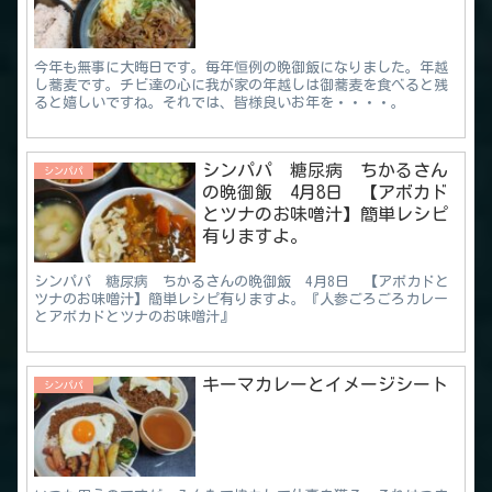
今年も無事に大晦日です。毎年恒例の晩御飯になりました。年越
し蕎麦です。チビ達の心に我が家の年越しは御蕎麦を食べると残
ると嬉しいですね。それでは、皆様良いお年を・・・・。
シンパパ 糖尿病 ちかるさん
シンパパ
の晩御飯 4月8日 【アボカド
とツナのお味噌汁】簡単レシピ
有りますよ。
シンパパ 糖尿病 ちかるさんの晩御飯 4月8日 【アボカドと
ツナのお味噌汁】簡単レシピ有りますよ。『人参ごろごろカレー
とアボカドとツナのお味噌汁』
キーマカレーとイメージシート
シンパパ