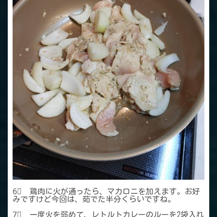
6⃣ 鶏肉に火が通ったら、マカロニを加えます。お好
みですけど今回は、茹でた半分くらいですね。
7⃣ 一度火を弱めて、レトルトカレーのルーを2袋入れ