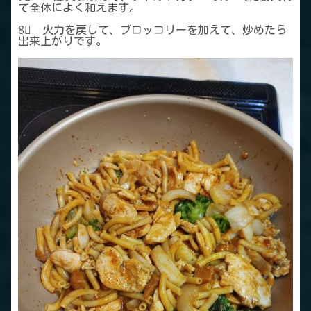
て全体によく和えます。
8⃣ 火力を戻して、ブロッコリーを加えて、炒めたら
出来上がりです。