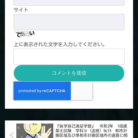
サイト
上に表示された文字を入力してください。
『独学自己満足学習』 令和2年 1級建
築士試験 学科Ⅲ（法規）№14 都市計
画区域及び準都市計画区域内の道路に関