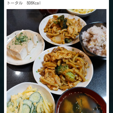
トータル 806Kcal