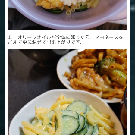
⑥ オリーブオイルが全体に廻ったら、マヨネーズを
加えて更に混ぜて出来上がりです。