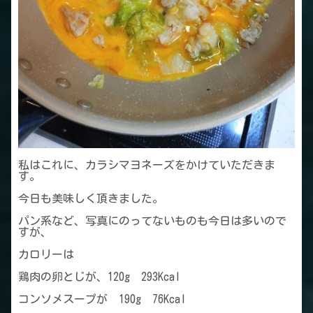
私はこれに、カラシマヨネーズをかけていただきま
す。
今日も美味しく頂きました。
パン系など、写真にのってないものも今日は多いので
すが、
カロリーは
鶏肉の卵とじが、120g 293Kcal
コンソメスープが 190g 76Kcal