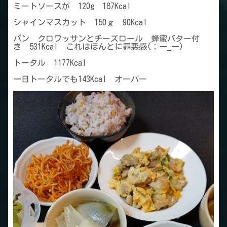
ミートソースが 120g 187Kcal
シャインマスカット 150ｇ 90Kcal
パン クロワッサンとチーズロール 蜂蜜バター付
き 531Kcal これはほんとに罪悪感(；一_一)
トータル 1177Kcal
一日トータルでも143Kcal オーバー