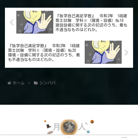
『独学自己満足学習』 令和2年 1級建
築士試験 学科Ⅱ（環境・設備）№19
建設設備に関する次の記述のうち、最も
不適当なものはどれか。
『独学自己満足学習』 令和2年 1級建
築士試験 学科Ⅱ（環境・設備）№20
環境・設備に関する次の記述のうち、最
も不適当なものはどれか。
ホーム
シンパパ