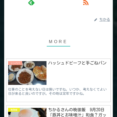
ちかる
ハッシュドビーフと手ごねパン
シンパパ
仕事のことを考えない日は無いですね。いつか、考えなくてよい
日が来ると良いのですが。その時は定年ですかね。
ちかるさんの晩御飯 9月20日
晩御飯
「豚丼とお味噌汁」和食？ガッ