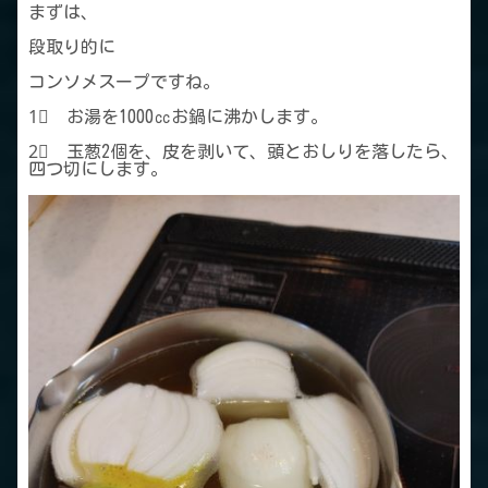
まずは、
段取り的に
コンソメスープですね。
1⃣ お湯を1000㏄お鍋に沸かします。
2⃣ 玉葱2個を、皮を剥いて、頭とおしりを落したら、
四つ切にします。