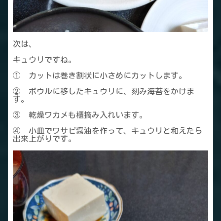
次は、
キュウリですね。
① カットは巻き割状に小さめにカットします。
② ボウルに移したキュウリに、刻み海苔をかけま
す。
③ 乾燥ワカメも櫃摘み入れいます。
④ 小皿でワサビ醤油を作って、キュウリと和えたら
出来上がりです。