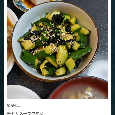
最後に、
モヤシスープですね。