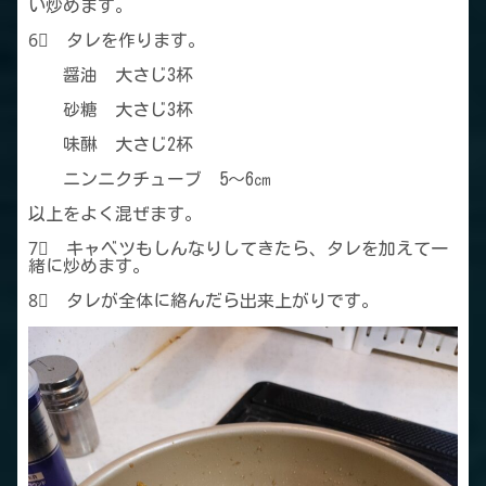
い炒めます。
6⃣ タレを作ります。
醤油 大さじ3杯
砂糖 大さじ3杯
味醂 大さじ2杯
ニンニクチューブ 5～6㎝
以上をよく混ぜます。
7⃣ キャベツもしんなりしてきたら、タレを加えて一
緒に炒めます。
8⃣ タレが全体に絡んだら出来上がりです。