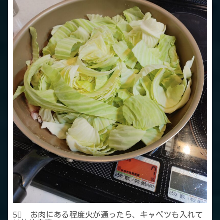
5⃣ お肉にある程度火が通ったら、キャベツも入れて