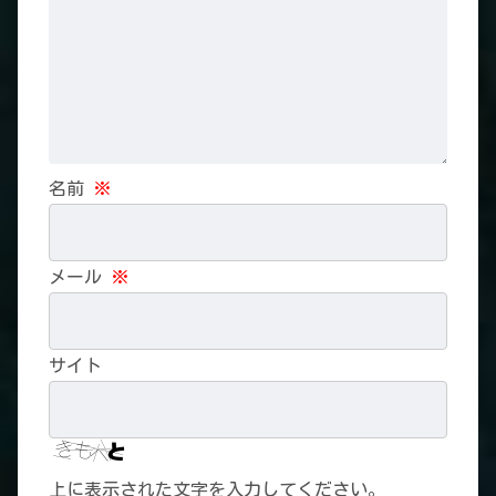
名前
※
メール
※
サイト
上に表示された文字を入力してください。