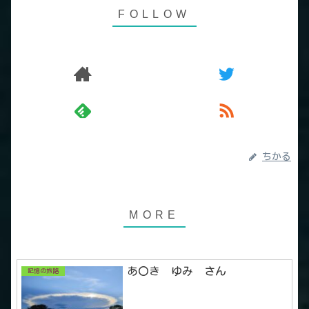
ちかる
あ〇き ゆみ さん
記憶の旅路