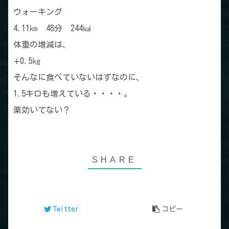
ウォーキング
4.11㎞ 48分 244㎉
体重の増減は、
∔0.5㎏
そんなに食べていないはずなのに、
1.5キロも増えている・・・・。
薬効いてない？
Twitter
コピー