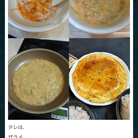
タレは、
ザラメ。