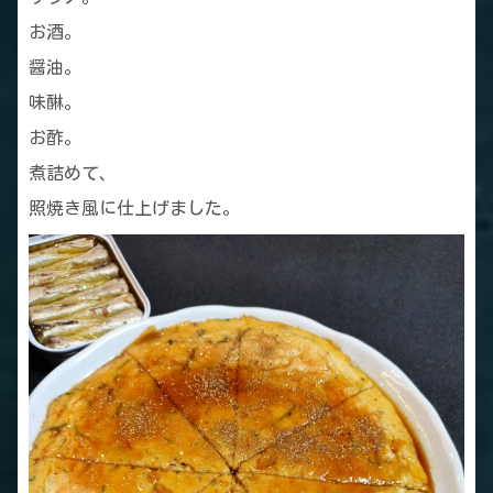
お酒。
醤油。
味醂。
お酢。
煮詰めて、
照焼き風に仕上げました。