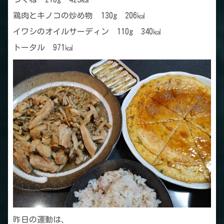
鶏肉とキノコの炒め物 130g 206㎉
イワシのオイルサーディン 110g 340㎉
トータル 971㎉
昨日の運動は、