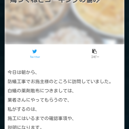
Twitter
コピー
今日は朝から、
防蟻工事でお施主様のところに訪問していました。
白蟻の薬剤散布につきましては、
業者さんにやってもらうので、
私がするのは、
施工にはいるまでの確認事項や、
説明になります。