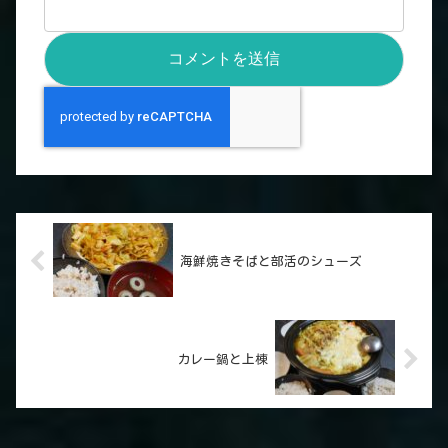
海鮮焼きそばと部活のシューズ
カレー鍋と上棟