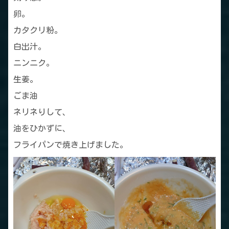
卵。
カタクリ粉。
白出汁。
ニンニク。
生姜。
ごま油
ネリネりして、
油をひかずに、
フライパンで焼き上げました。