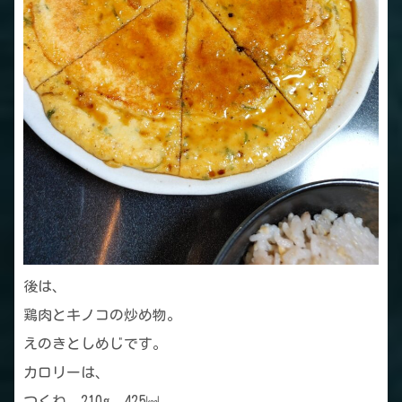
後は、
鶏肉とキノコの炒め物。
えのきとしめじです。
カロリーは、
つくね 210g 425㎉