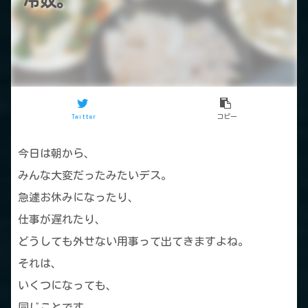
冷奴。
Twitter
コピー
今日は朝から、
みんな大変だったみたいデス。
急遽お休みになったり、
仕事が遅れたり、
どうしても外せない用事って出てきますよね。
それは、
いくつになっても、
同じことです。