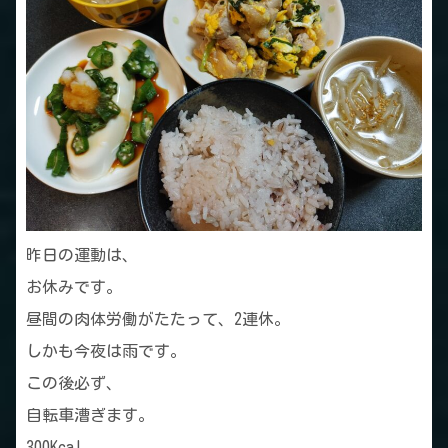
昨日の運動は、
お休みです。
昼間の肉体労働がたたって、2連休。
しかも今夜は雨です。
この後必ず、
自転車漕ぎます。
300Kcal。