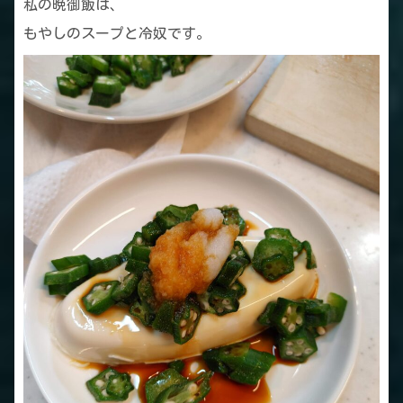
私の晩御飯は、
もやしのスープと冷奴です。