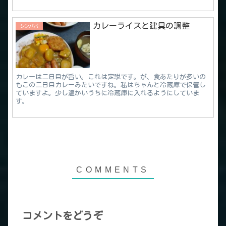
カレーライスと建具の調整
シンパパ
カレーは二日目が旨い。これは定説です。が、食あたりが多いの
もこの二日目カレーみたいですね。私はちゃんと冷蔵庫で保管し
ていますよ。少し温かいうちに冷蔵庫に入れるようにしていま
す。
コメントをどうぞ