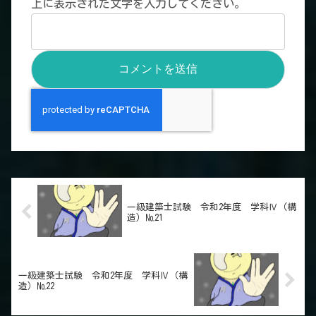
上に表示された文字を入力してください。
一級建築士試験 令和2年度 学科Ⅳ（構
造）№21
一級建築士試験 令和2年度 学科Ⅳ（構
造）№22