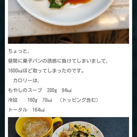
ちょっと、
昼間に菓子パンの誘惑に負けてしまいまして、
1600㎉ほど取ってしまったのです。
カロリーは、
もやしのスープ 200g 94㎉
冷奴 160g 70㎉ （トッピング含む）
トータル 164㎉