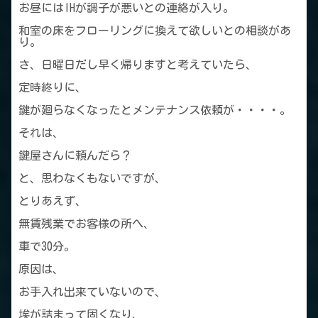
お昼にはIHが調子が悪いとの連絡が入り。
和室の床をフローリングに換えて欲しいとの相談があ
り。
さ、日曜日だし早く帰りますと考えていたら、
定時終りに、
鍵が廻らなくなったとメンテナンス依頼が・・・・。
それは、
鍵屋さんに頼んだら？
と、思わなくもないですが、
とりあえず、
無賃残業でお客様の所へ、
車で30分。
原因は、
お手入れ出来ていないので、
埃が詰まって固くなり、