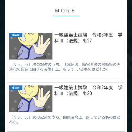
一級建築士試験 令和3年度 学
建築屋
科Ⅲ（法規）№27
〔Ｎｏ．27〕次の記述のうち、「高齢者、障害者等の移動等の円
滑化の促進に関する法律」上、誤って いるものはどれか。
一級建築士試験 令和2年度 学
建築屋
科Ⅲ（法規）№30
〔Ｎｏ．30〕次の記述のうち、関係法令上、誤っているものはど
れか。