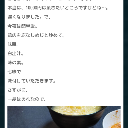
本当は、10000円は頂きたいところですけどね～。
遅くなりました。で、
今夜は簡単飯。
鶏肉をぶなしめじと炒めて、
味醂。
白出汁。
味の素。
七味で
味付けていただきます。
さすがに、
一品はあれなので、