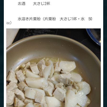
お酒 大さじ2杯
水溶き片栗粉（片栗粉 大さじ1杯・水 50
㏄）