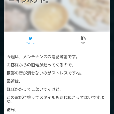
ーマンポテト。
Twitter
コピー
今週は、メンテナンスの電話等番です。
お客様からの直電が廻ってくるので、
携帯の音が消せないのがストレスですね。
最近は、
ほぼかかってこないですけど、
この電話待機ってスタイルも時代に合ってないですよ
ね。
結局、