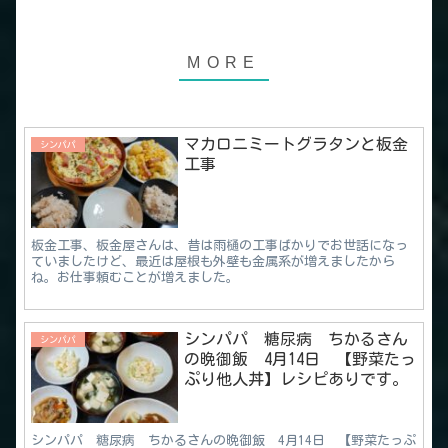
マカロニミートグラタンと板金
シンパパ
工事
板金工事、板金屋さんは、昔は雨樋の工事ばかりでお世話になっ
ていましたけど、最近は屋根も外壁も金属系が増えましたから
ね。お仕事頼むことが増えました。
シンパパ 糖尿病 ちかるさん
シンパパ
の晩御飯 4月14日 【野菜たっ
ぷり他人丼】レシピありです。
シンパパ 糖尿病 ちかるさんの晩御飯 4月14日 【野菜たっぷ