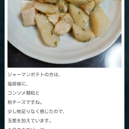
ジャーマンポテトの方は、
塩胡椒に、
コンソメ顆粒と
粉チーズですね。
少し物足りなく感じたので、
玉葱を加えています。