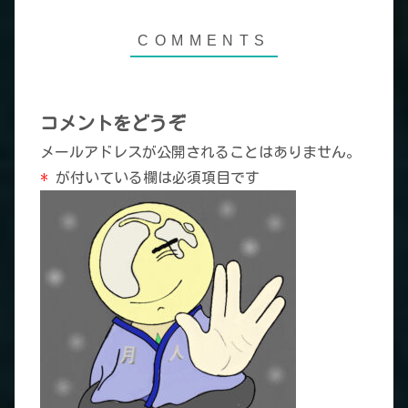
コメントをどうぞ
メールアドレスが公開されることはありません。
*
が付いている欄は必須項目です