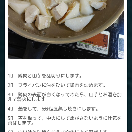
1⃣ 鶏肉と山芋を乱切りにします。
2⃣ フライパンに油をひいて鶏肉を炒めます。
3⃣ 鶏肉の表面が白くなってきたら、山芋とお酒を加
えて弱火にします。
4⃣ 蓋をして、5分程度蒸し焼きにします。
5⃣ 蓋を取って、中火にして焦がさないように汁気を
飛ばします。